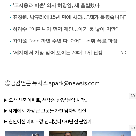
'고지용과 이혼' 의사 허양임, 새 출발했다
표창원, 남규리에 15년 만에 사과…"제가 틀렸습니다"
하리수 "이혼 내가 먼저 제안…아기 못 낳아 미안"
차가원 "○○○ 까면 주변 다 죽어"…녹취 폭로 파장
◎공감언론 뉴시스
spark@newsis.com