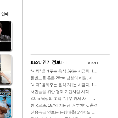
금지
연예