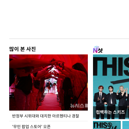
많이 본 사진
컴백하는 스키즈
지석천 뒤덮은 
반정부 시위대와 대치한 아르헨티나 경찰
'무민 팝업 스토어' 오픈