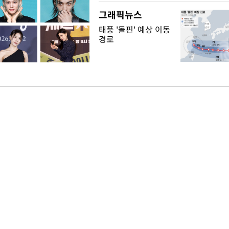
그래픽뉴스
태풍 '돌핀' 예상 이동
경로