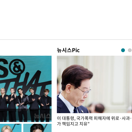
뉴시스Pic
개구리밥
이 대통령, 국가폭력 피해자에 위로·사과
가 책임지고 치유"