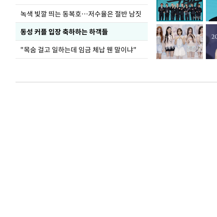
녹색 빛깔 띄는 동복호…저수율은 절반 남짓
동성 커플 입장 축하하는 하객들
"목숨 걸고 일하는데 임금 체납 웬 말이냐"