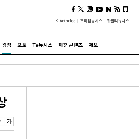
K-Artprice
프라임뉴시스
위클리뉴시스
광장
포토
TV뉴시스
제휴 콘텐츠
제보
상