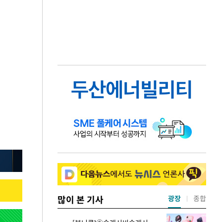
많이 본 기사
광장
종합