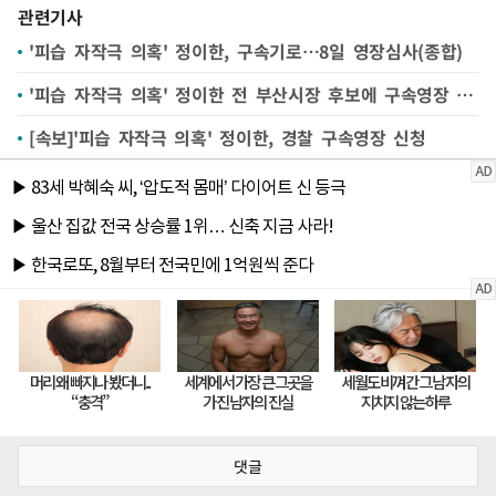
관련기사
'피습 자작극 의혹' 정이한, 구속기로…8일 영장심사(종합)
'피습 자작극 의혹' 정이한 전 부산시장 후보에 구속영장 청구
[속보]'피습 자작극 의혹' 정이한, 경찰 구속영장 신청
댓글