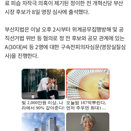
료 피습 자작극 의혹이 제기된 정이한 전 개혁신당 부산
시장 후보가 8일 영장 심사에 출석했다.
부산지법은 이날 오후 2시부터 위계공무집행방해 및 공
직선거법 위반 등 혐의로 정 전 후보와 공모 관계에 있는
A(30대)씨 등 2명에 대한 구속전피의자심문(영장실질심
사)을 진행한다.