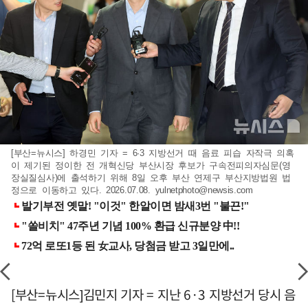
[부산=뉴시스] 하경민 기자 = 6·3 지방선거 때 음료 피습 자작극 의혹
이 제기된 정이한 전 개혁신당 부산시장 후보가 구속전피의자심문(영
장실질심사)에 출석하기 위해 8일 오후 부산 연제구 부산지방법원 법
정으로 이동하고 있다. 2026.07.08.
yulnetphoto@newsis.com
[부산=뉴시스]김민지 기자 = 지난 6·3 지방선거 당시 음