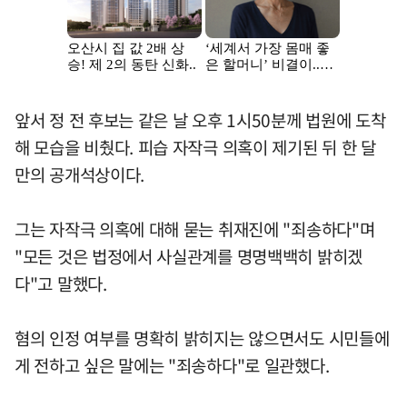
앞서 정 전 후보는 같은 날 오후 1시50분께 법원에 도착
해 모습을 비췄다. 피습 자작극 의혹이 제기된 뒤 한 달
만의 공개석상이다.
그는 자작극 의혹에 대해 묻는 취재진에 "죄송하다"며
"모든 것은 법정에서 사실관계를 명명백백히 밝히겠
다"고 말했다.
혐의 인정 여부를 명확히 밝히지는 않으면서도 시민들에
게 전하고 싶은 말에는 "죄송하다"로 일관했다.