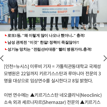
[인천=뉴시스] 이루비 기자 = 가톨릭관동대학교 국제성
모병원은 22일까지 키르기스스탄과 루마니아 전문의 3
명을 대상으로 임상연수를 실시한다고 8일 밝혔다.
이번 연수에는 ▲키르기스스탄 네오클리닉(Neoclinic)
소속 외과 셰르나자르(Shernazar) 전문의 ▲키르기스