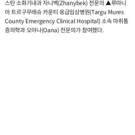
스탄 소화기내과 자니벡(Zhanybek) 전문의 ▲루마니
아 트르구무레슈 카운티 응급임상병원(Targu Mures
County Emergency Clinical Hospital) 소속 마취통
증의학과 오아나(Oana) 전문의가 참여했다.