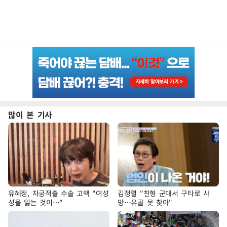
많이 본 기사
유혜정, 자궁적출 수술 고백 "여성
김정렬 "친형 군대서 구타로 사
성을 잃는 것이…"
망…유골 못 찾아"