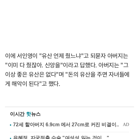
이에 서인영이 "유산 언제 줬느냐"고 되묻자 아버지는
"이미 다 줬잖아. 신앙을"이라고 답했다. 아버지는 "그
이상 좋은 유산은 없다"며 "돈의 유산을 주면 자녀들에
게 해악이 된다"고 했다.
이시간
핫
뉴스
유혜정, 자궁적출 수술 "여성성 잃는 것이…"