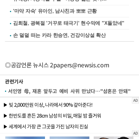
'마약 자숙' 유아인, 남사친과 뽀뽀 근황
김희철, 광복절 '거꾸로 태극기' 현수막에 "X돌았네"
손 덜덜 떠는 카라 한승연, 건강이상설 확산
◎공감언론 뉴시스
2papers@newsis.com
관련기사
서인영 母, 재혼 앞두고 예비 사위 만났다…"삼혼은 안돼"