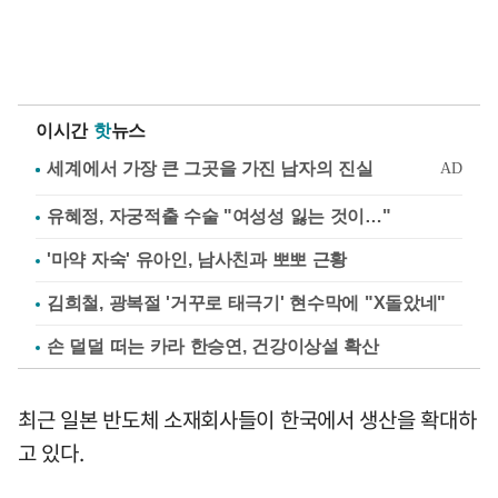
이시간
핫
뉴스
유혜정, 자궁적출 수술 "여성성 잃는 것이…"
'마약 자숙' 유아인, 남사친과 뽀뽀 근황
김희철, 광복절 '거꾸로 태극기' 현수막에 "X돌았네"
손 덜덜 떠는 카라 한승연, 건강이상설 확산
최근 일본 반도체 소재회사들이 한국에서 생산을 확대하
고 있다.