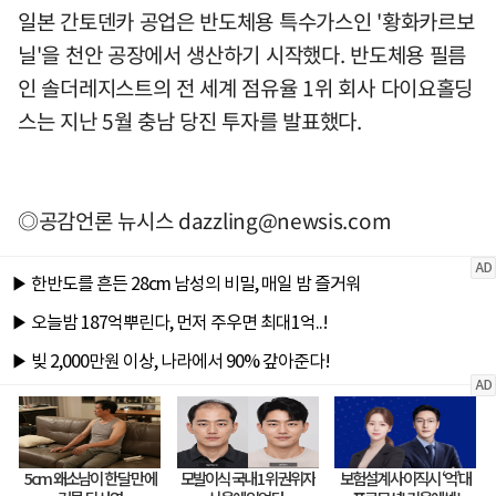
일본 간토덴카 공업은 반도체용 특수가스인 '황화카르보
닐'을 천안 공장에서 생산하기 시작했다. 반도체용 필름
인 솔더레지스트의 전 세계 점유율 1위 회사 다이요홀딩
스는 지난 5월 충남 당진 투자를 발표했다.
◎공감언론 뉴시스
dazzling@newsis.com