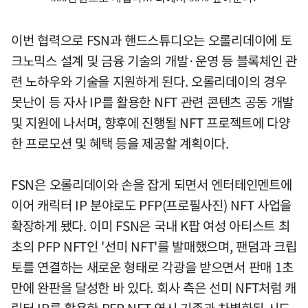
이번 협력으로 FSN과 핸드스튜디오는 오롤리데이에 토
크노믹스 설계 및 금융 기술의 개발·운영 등 블록체인 관
련 노하우와 기술을 지원하게 된다. 오롤리데이의 경우
못난이 등 자사 IP를 활용한 NFT 관련 콘텐츠 공동 개발
및 지원에 나서며, 향후에 진행될 NFT 프로젝트에 다양
한 프로모션 및 혜택 등을 제공할 계획이다.
FSN은 오롤리데이와 손을 잡게 되면서 엔터테인멘트에
이어 캐릭터 IP 분야로도 PFP(프로필사진) NFT 사업을
확장하게 됐다. 이미 FSN은 국내 K팝 여성 아티스트 최
초의 PFP NFT인 '선미 NFT'를 발매했으며, 팬덤과 크립
토를 연결하는 새로운 형태로 각광을 받으면서 판매 1초
만에 완판을 달성한 바 있다. 회사 측은 선미 NFT처럼 캐
릭터 IP를 활용한 PFP NFT 역시 기존과 차별화된 시도