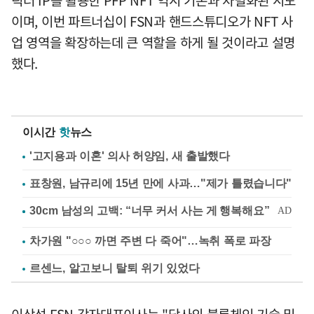
이며, 이번 파트너십이 FSN과 핸드스튜디오가 NFT 사
업 영역을 확장하는데 큰 역할을 하게 될 것이라고 설명
했다.
이시간
핫
뉴스
'고지용과 이혼' 의사 허양임, 새 출발했다
표창원, 남규리에 15년 만에 사과…"제가 틀렸습니다"
차가원 "○○○ 까면 주변 다 죽어"…녹취 폭로 파장
르센느, 알고보니 탈퇴 위기 있었다
이상석 FSN 각자대표이사는 "당사의 블록체인 기술 및