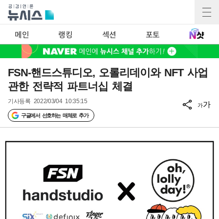
메인
랭킹
섹션
포토
FSN-핸드스튜디오, 오롤리데이와 NFT 사업
관한 전략적 파트너십 체결
기사등록
2022/03/04 10:35:15
가
가
구글에서 선호하는 매체로 추가