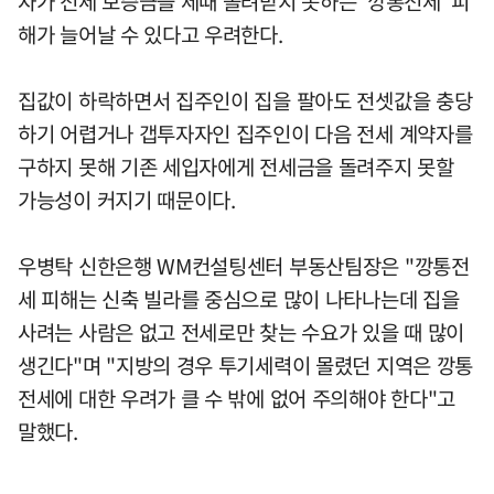
자가 전세 보증금을 제때 돌려받지 못하는 ‘깡통전세' 피
해가 늘어날 수 있다고 우려한다.
집값이 하락하면서 집주인이 집을 팔아도 전셋값을 충당
하기 어렵거나 갭투자자인 집주인이 다음 전세 계약자를
구하지 못해 기존 세입자에게 전세금을 돌려주지 못할
가능성이 커지기 때문이다.
우병탁 신한은행 WM컨설팅센터 부동산팀장은 "깡통전
세 피해는 신축 빌라를 중심으로 많이 나타나는데 집을
사려는 사람은 없고 전세로만 찾는 수요가 있을 때 많이
생긴다"며 "지방의 경우 투기세력이 몰렸던 지역은 깡통
전세에 대한 우려가 클 수 밖에 없어 주의해야 한다"고
말했다.