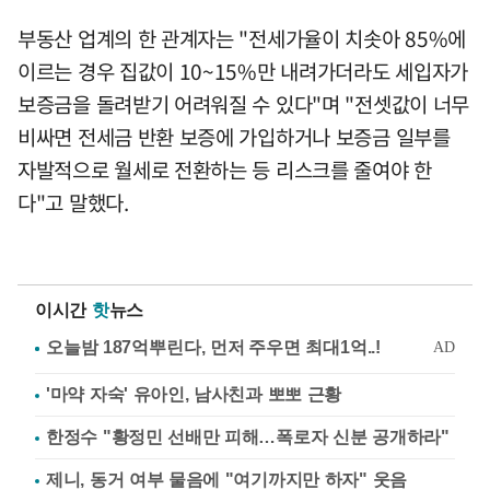
부동산 업계의 한 관계자는 "전세가율이 치솟아 85%에
이르는 경우 집값이 10~15%만 내려가더라도 세입자가
보증금을 돌려받기 어려워질 수 있다"며 "전셋값이 너무
비싸면 전세금 반환 보증에 가입하거나 보증금 일부를
자발적으로 월세로 전환하는 등 리스크를 줄여야 한
다"고 말했다.
이시간
핫
뉴스
'마약 자숙' 유아인, 남사친과 뽀뽀 근황
한정수 "황정민 선배만 피해…폭로자 신분 공개하라"
제니, 동거 여부 물음에 "여기까지만 하자" 웃음