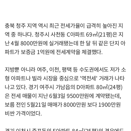
충북 청주 지역 역시 최근 전세가율이 급격히 높아진 지
역 중 하나다. 청주시 사천동 C아파트 69㎡(21평)은 지
난 4월 8000만원에 실거래됐는데 한 달 뒤 같은 단지 아
파트가 보증금 1억원에 전세계약을 체결했다.
지방뿐 아니라 여주, 이천, 평택 등 수도권에서도 저가 소
형 아파트나 빌라 시장을 중심으로 '역전세' 거래가 나타
나고 있다. 경기 여주시 가남읍의 D아파트 80㎡(24평)
은 전세 매물이 지난 6월3일 9500만원에 계약됐는데,
보름 전인 5월21일 매매가 8000만원 보다 1900만원
비싼 가격이었다.
경기 이천시 증포동의 E아파트 84㎡(25평)의 경우에도