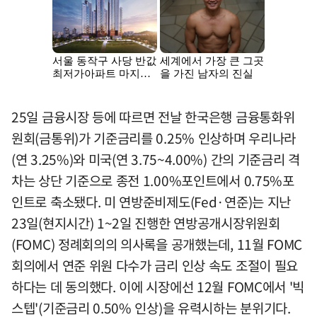
25일 금융시장 등에 따르면 전날 한국은행 금융통화위
원회(금통위)가 기준금리를 0.25% 인상하며 우리나라
(연 3.25%)와 미국(연 3.75~4.00%) 간의 기준금리 격
차는 상단 기준으로 종전 1.00%포인트에서 0.75%포
인트로 축소됐다. 미 연방준비제도(Fed·연준)는 지난
23일(현지시간) 1~2일 진행한 연방공개시장위원회
(FOMC) 정례회의의 의사록을 공개했는데, 11월 FOMC
회의에서 연준 위원 다수가 금리 인상 속도 조절이 필요
하다는 데 동의했다. 이에 시장에선 12월 FOMC에서 '빅
스텝'(기준금리 0.50% 인상)을 유력시하는 분위기다.