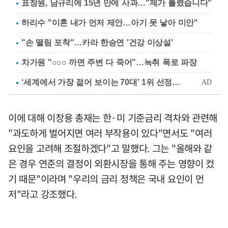
표창원, 남규리에 15년 만에 사과…"제가 틀렸습니다"
하리수 "이혼 내가 먼저 제안…아기 못 낳아 미안"
"손 떨림 포착"…카라 한승연 '건강 이상설'
차가원 "○○○ 까면 주변 다 죽어"…녹취 폭로 파장
이에 대해 이창용 총재는 한·미 기준금리 격차와 관련해
"과도하게 벌어지면 여러 부작용이 있다"면서도 "여러
요인을 고려해 조절하겠다"고 말했다. 그는 "올해와 같
은 경우 연준의 결정이 외환시장을 통해 주는 영향이 컸
기 때문"이라며 "우리의 금리 정책은 국내 요인이 먼
저"라고 강조했다.