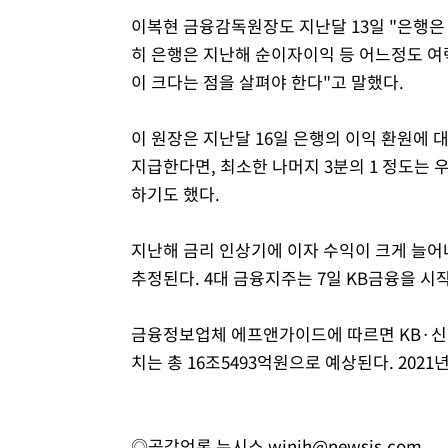
이복현 금융감독원장도 지난달 13일 "은행은 
히 은행은 지난해 순이자이익 등 어느정도 여
이 크다는 점을 살펴야 한다"고 말했다.
이 원장은 지난달 16일 은행의 이익 환원에 
지급한다면, 최소한 나머지 3분의 1 정도는 
하기도 했다.
지난해 금리 인상기에 이자 수익이 크게 늘어
추정된다. 4대 금융지주는 7일 KB금융을 시
금융정보업체 에프앤가이드에 따르면 KB·신
치는 총 16조5493억원으로 예상된다. 2021년
◎공감언론 뉴시스
winjh@newsis.com