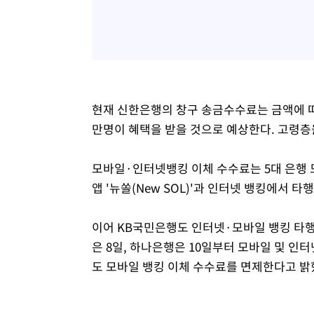
현재 신한은행의 창구 송금수수료는 금액에 따라 
만명이 혜택을 받을 것으로 예상한다. 고령층
모바일·인터넷뱅킹 이체 수수료는 5대 은행 
앱 '뉴쏠(New SOL)'과 인터넷 뱅킹에서 
이어 KB국민은행도 인터넷·모바일 뱅킹 타행
은 8일, 하나은행은 10일부터 모바일 및 인
도 모바일 뱅킹 이체 수수료를 면제한다고 밝