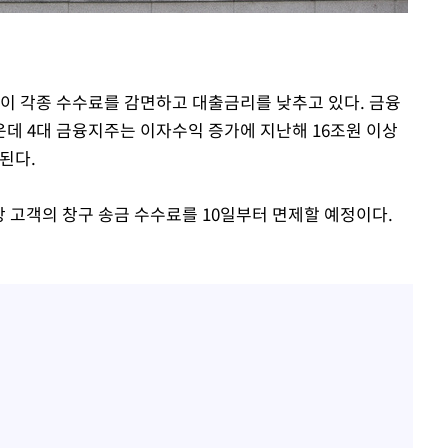
출발
개장
들이 각종 수수료를 감면하고 대출금리를 낮추고 있다. 금융
3명은 중태
데 4대 금융지주는 이자수익 증가에 지난해 16조원 이상
된다.
에서 두차
상 고객의 창구 송금 수수료를 10일부터 면제할 예정이다.