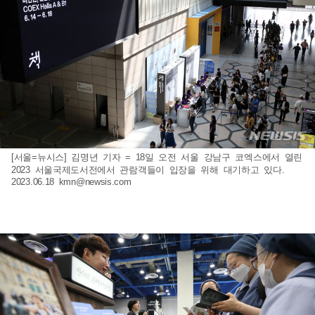
[서울=뉴시스] 김명년 기자 = 18일 오전 서울 강남구 코엑스에서 열린
2023 서울국제도서전에서 관람객들이 입장을 위해 대기하고 있다.
2023.06.18
kmn@newsis.com