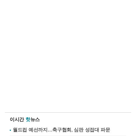
이시간
핫
뉴스
월드컵 예선까지…축구협회, 심판 성접대 파문