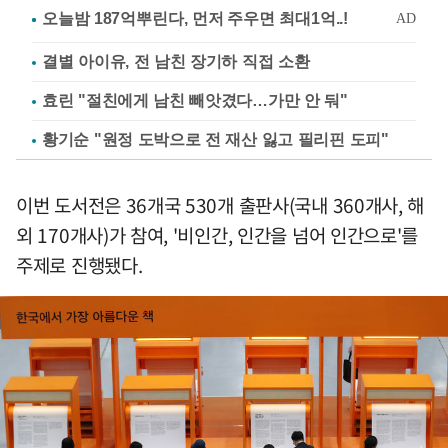
결별 아이유, 전 남친 장기하 직접 소환
효린 "절친에게 남친 빼앗겼다…가만 안 둬"
황기순 "원정 도박으로 전 재산 잃고 필리핀 도피"
이번 도서전은 36개국 530개 출판사(국내 360개사, 해
외 170개사)가 참여, '비인간, 인간을 넘어 인간으로'를
주제로 진행됐다.