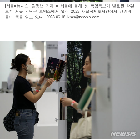
[서울=뉴시스] 김명년 기자 = 서울에 올해 첫 폭염특보가 발효된 18일
오전 서울 강남구 코엑스에서 열린 2023 서울국제도서전에서 관람객
들이 책을 읽고 있다. 2023.06.18
kmn@newsis.com