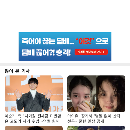
많이 본 기사
이승기 측 "차가원 전세금 미반환
아이유, 장기하 '별일 없이 산다'
은 고도의 사기 수법…엄벌 원해"
선곡…쿨한 일상 공개