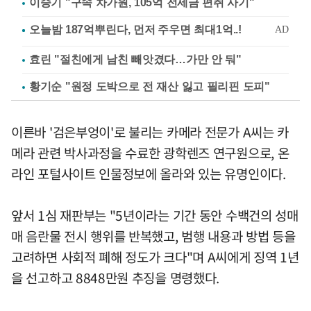
이승기 "구속 차가원, 105억 전세금 편취 사기"
효린 "절친에게 남친 빼앗겼다…가만 안 둬"
황기순 "원정 도박으로 전 재산 잃고 필리핀 도피"
이른바 '검은부엉이'로 불리는 카메라 전문가 A씨는 카
메라 관련 박사과정을 수료한 광학렌즈 연구원으로, 온
라인 포털사이트 인물정보에 올라와 있는 유명인이다.
앞서 1심 재판부는 "5년이라는 기간 동안 수백건의 성매
매 음란물 전시 행위를 반복했고, 범행 내용과 방법 등을
고려하면 사회적 폐해 정도가 크다"며 A씨에게 징역 1년
을 선고하고 8848만원 추징을 명령했다.