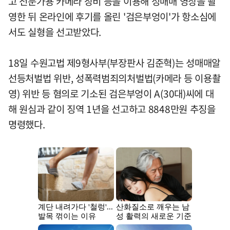
고 전문가용 카메라 장비 등을 이용해 성매매 영상을 촬
영한 뒤 온라인에 후기를 올린 '검은부엉이'가 항소심에
서도 실형을 선고받았다.
18일 수원고법 제9형사부(부장판사 김준혁)는 성매매알
선등처벌법 위반, 성폭력범죄의처벌법(카메라 등 이용촬
영) 위반 등 혐의로 기소된 검은부엉이 A(30대)씨에 대
해 원심과 같이 징역 1년을 선고하고 8848만원 추징을
명령했다.