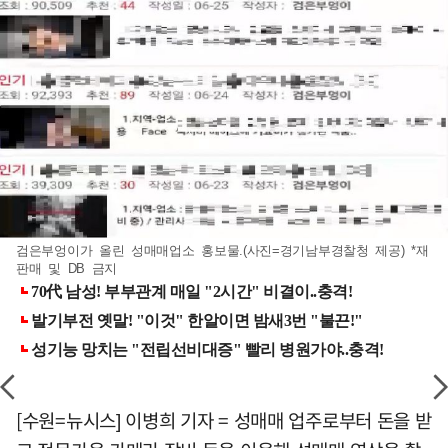
검은부엉이가 올린 성매매업소 홍보물.(사진=경기남부경찰청 제공) *재
판매 및 DB 금지
[수원=뉴시스] 이병희 기자 = 성매매 업주로부터 돈을 받