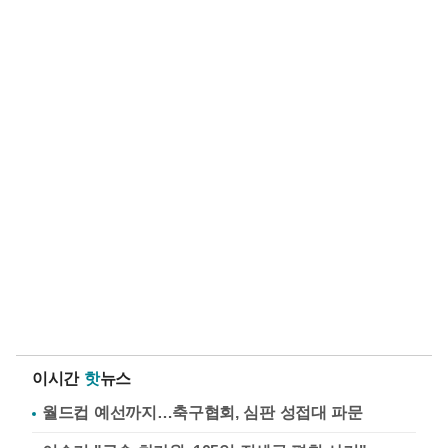
이시간
핫
뉴스
월드컵 예선까지…축구협회, 심판 성접대 파문