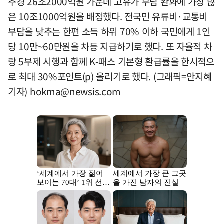
추경 26조2000억원 가운데 고유가 부담 완화에 가장 많
은 10조1000억원을 배정했다. 전국민 유류비·교통비
부담을 낮추는 한편 소득 하위 70% 이하 국민에게 1인
당 10만~60만원을 차등 지급하기로 했다. 또 자율적 차
량 5부제 시행과 함께 K-패스 기본형 환급률을 한시적으
로 최대 30%포인트(p) 올리기로 했다. (그래픽=안지혜
기자)
hokma@newsis.com