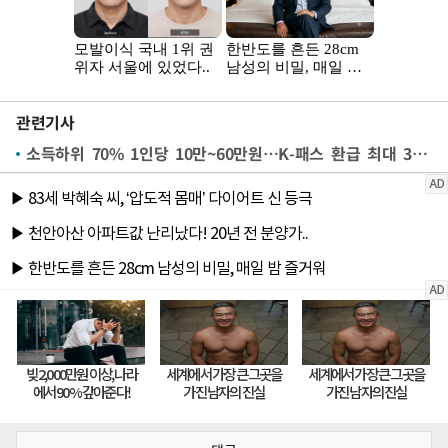
관련기사
소득하위 70% 1인당 10만~60만원…K-패스 환급 최대 30%p↑[전쟁추경]