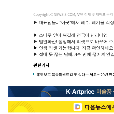
Copyright © NEWSIS.COM, 무단 전재 및 재배포 금지
관련기사
홍명보호 북중미월드컵 첫 상대는 체코…20년 만