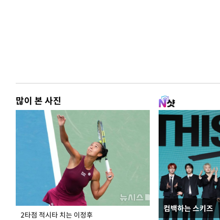
많이 본 사진
컴백하는 스키즈
청와대 일주일
2타점 적시타 치는 이정후