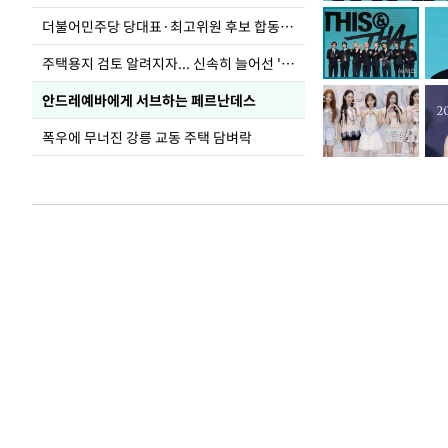
더불어민주당 당대표·최고위원 후보 합동연설회
주택용지 검토 알려지자... 신속히 늘어선 '근조화환'
안드레예바에게 서브하는 페르난데스
폭우에 무너진 강릉 교동 주택 담벼락