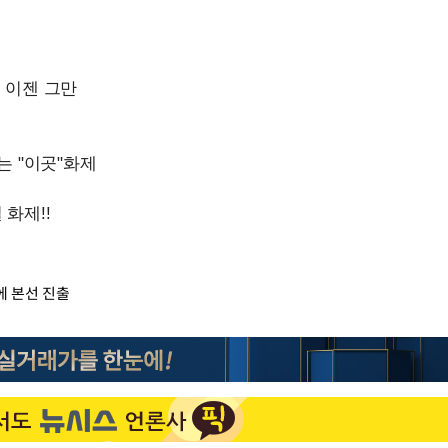
에 본선 진출