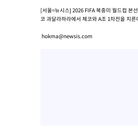
[서울=뉴시스] 2026 FIFA 북중미 월드컵 본
코 과달라하라에서 체코와 A조 1차전을 치른다
hokma@newsis.com