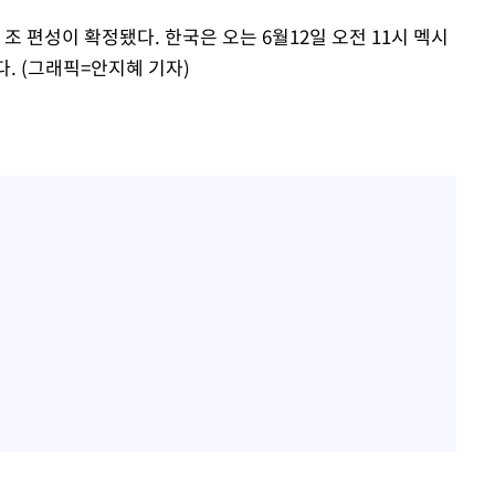
선 조 편성이 확정됐다. 한국은 오는 6월12일 오전 11시 멕시
. (그래픽=안지혜 기자)