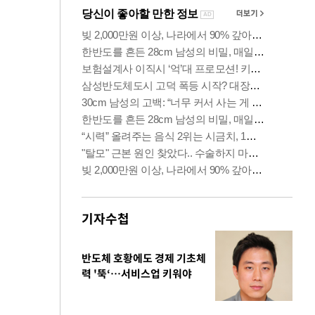
기자수첩
반도체 호황에도 경제 기초체
력 '뚝‘…서비스업 키워야