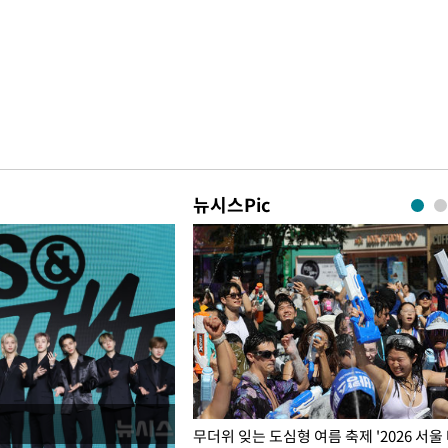
뉴시스Pic
무더위 잊는 도심형 여름 축제 '2026 서울