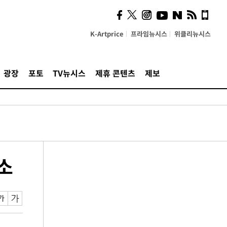
K-Artprice
프라임뉴시스
위클리뉴시스
광장
포토
TV뉴시스
제휴 콘텐츠
제보
소