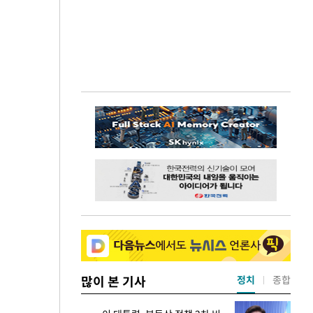
많이 본 기사
정치
종합