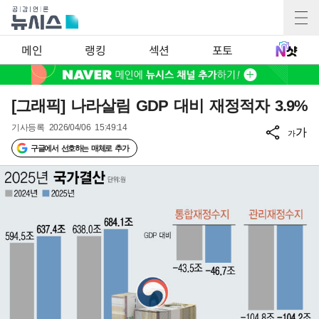
메인
랭킹
섹션
포토
[그래픽] 나라살림 GDP 대비 재정적자 3.9%
기사등록
2026/04/06 15:49:14
가
가
구글에서 선호하는 매체로 추가