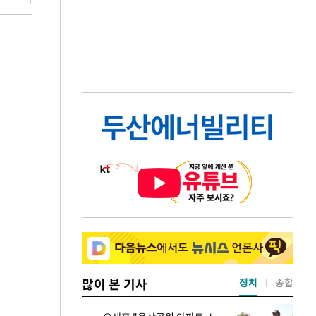
많이 본 기사
정치
종합