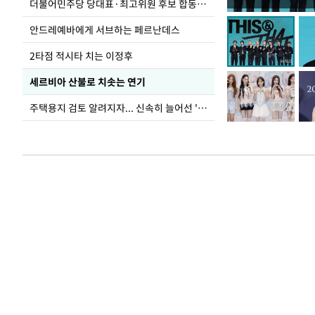
사진으로 보는 
더불어민주당 당대표·최고위원 후보 합동연설회
안드레예바에게 서브하는 페르난데스
2타점 적시타 치는 이정후
세르비아 산불로 치솟는 연기
주택용지 검토 알려지자... 신속히 늘어선 '근조화환'