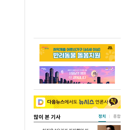
많이 본 기사
정치
종합