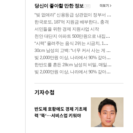
기자수첩
반도체 호황에도 경제 기초체
력 '뚝‘…서비스업 키워야