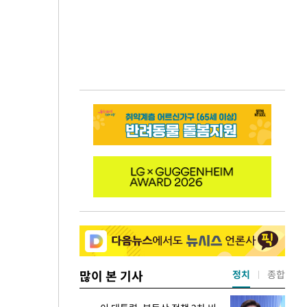
많이 본 기사
정치
종합