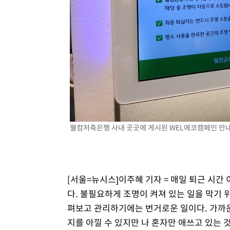
웰컴저축은행 사내 곳곳에 게시된 WEL에코캠페인 안내문
[서울=뉴시스]이주혜 기자 = 매일 퇴근 시간
다. 불필요하게 조명이 켜져 있는 일을 막기 
펴보고 관리하기에는 번거로운 일이다. 가까운
지를 아낄 수 있지만 나 혼자만 애쓰고 있는 