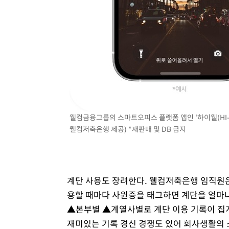
웰컴금융그룹의 스마트오피스 플랫폼 앱인 '하이웰(HI-W
웰컴저축은행 제공) *재판매 및 DB 금지
계단 사용도 장려한다. 웰컴저축은행 임직원은
용할 때마다 사원증을 태그하면 계단을 얼마
▲본부별 ▲계열사별로 계단 이용 기록이 집
재미있는 기록 경신 경쟁도 있어 회사생활의 