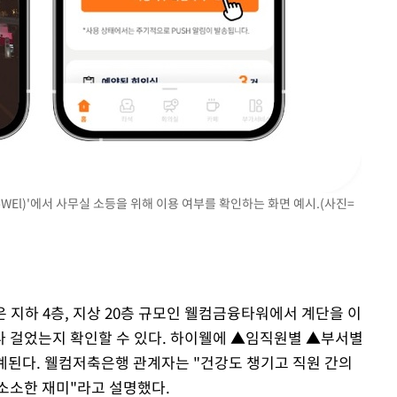
El)'에서 사무실 소등을 위해 이용 여부를 확인하는 화면 예시.(사진=
 지하 4층, 지상 20층 규모인 웰컴금융타워에서 계단을 이
나 걸었는지 확인할 수 있다. 하이웰에 ▲임직원별 ▲부서별
계된다. 웰컴저축은행 관계자는 "건강도 챙기고 직원 간의
소소한 재미"라고 설명했다.