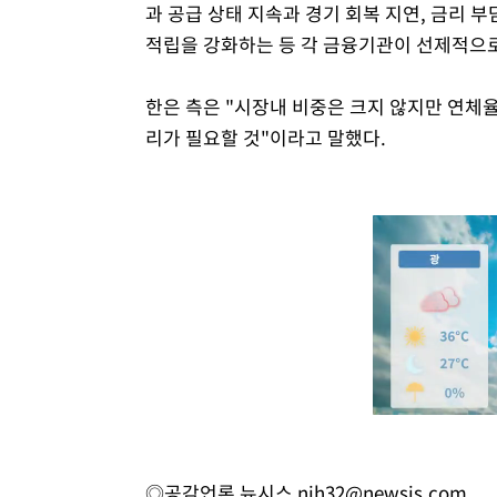
과 공급 상태 지속과 경기 회복 지연, 금리 
적립을 강화하는 등 각 금융기관이 선제적으로
한은 측은 "시장내 비중은 크지 않지만 연체
리가 필요할 것"이라고 말했다.
◎공감언론 뉴시스
njh32@newsis.com