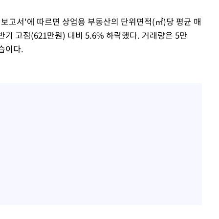
안정보고서'에 따르면 상업용 부동산의 단위면적(㎡)당 평균 매
기 고점(621만원) 대비 5.6% 하락했다. 거래량은 5만
모습이다.