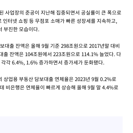
주된 사업장의 준공이 지난해 집중되면서 공실률이 큰 폭으로
로 인터넷 쇼핑 등 무점포 소매가 빠른 성장세를 지속하고,
면서 부진한 모습이다.
보대출 잔액은 올해 9월 기준 298조원으로 2017년말 대비
출 잔액은 104조원에서 223조원으로 114.1% 늘었다. 다
각각 6.4%, 1.6% 증가하면서 증가세가 둔화됐다.
상업용 부동산 담보대출 연체율은 2023년 9월 0.2%로
데 비은행은 연체율이 빠르게 상승해 올해 9월 말 4.4%로