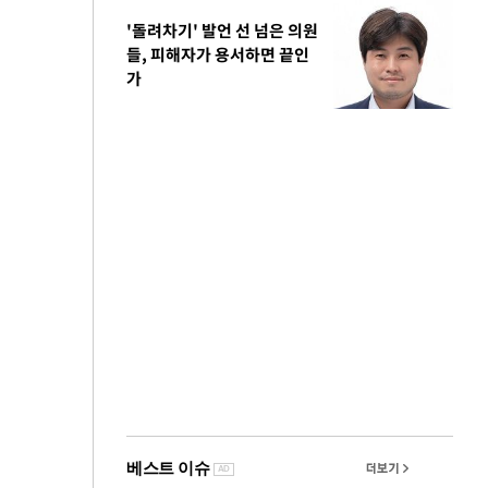
'돌려차기' 발언 선 넘은 의원
들, 피해자가 용서하면 끝인
가