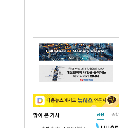
많이 본 기사
금융
종합