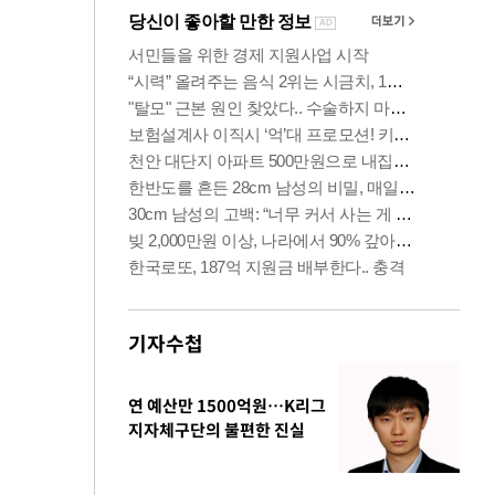
기자수첩
연 예산만 1500억원…K리그
지자체구단의 불편한 진실