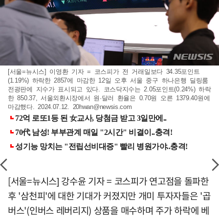
[서울=뉴시스] 이영환 기자 = 코스피가 전 거래일보다 34.35포인트
(1.19%) 하락한 2857에 마감한 12일 오후 서울 중구 하나은행 딜링룸
전광판에 지수가 표시되고 있다. 코스닥지수는 2.05포인트(0.24%) 하락
한 850.37, 서울외환시장에서 원·달러 환율은 0.70원 오른 1379.40원에
마감했다. 2024.07.12.
20hwan@newsis.com
[서울=뉴시스] 강수윤 기자 = 코스피가 연고점을 돌파한
후 '삼천피'에 대한 기대가 커졌지만 개미 투자자들은 '곱
버스'(인버스 레버리지) 상품을 매수하며 주가 하락에 베