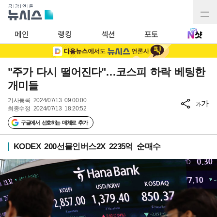
메인
랭킹
섹션
포토
"주가 다시 떨어진다"…코스피 하락 베팅한
개미들
기사등록
2024/07/13 09:00:00
가
가
최종수정
2024/07/13 18:20:52
구글에서 선호하는 매체로 추가
KODEX 200선물인버스2X 2235억 순매수