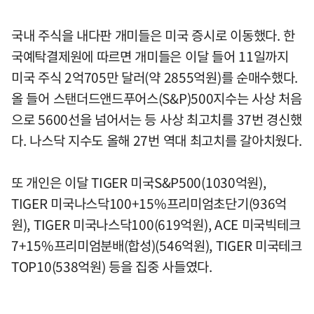
국내 주식을 내다판 개미들은 미국 증시로 이동했다. 한
국예탁결제원에 따르면 개미들은 이달 들어 11일까지
미국 주식 2억705만 달러(약 2855억원)를 순매수했다.
올 들어 스탠더드앤드푸어스(S&P)500지수는 사상 처음
으로 5600선을 넘어서는 등 사상 최고치를 37번 경신했
다. 나스닥 지수도 올해 27번 역대 최고치를 갈아치웠다.
또 개인은 이달 TIGER 미국S&P500(1030억원),
TIGER 미국나스닥100+15%프리미엄초단기(936억
원), TIGER 미국나스닥100(619억원), ACE 미국빅테크
7+15%프리미엄분배(합성)(546억원), TIGER 미국테크
TOP10(538억원) 등을 집중 사들였다.