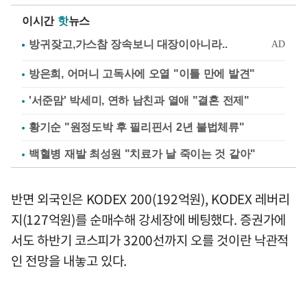
이시간
핫
뉴스
방은희, 어머니 고독사에 오열 "이틀 만에 발견"
'서준맘' 박세미, 연하 남친과 열애 "결혼 전제"
황기순 "원정도박 후 필리핀서 2년 불법체류"
백혈병 재발 최성원 "치료가 날 죽이는 것 같아"
반면 외국인은 KODEX 200(192억원), KODEX 레버리
지(127억원)를 순매수해 강세장에 베팅했다. 증권가에
서도 하반기 코스피가 3200선까지 오를 것이란 낙관적
인 전망을 내놓고 있다.