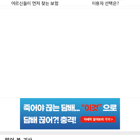
많이 본 기사