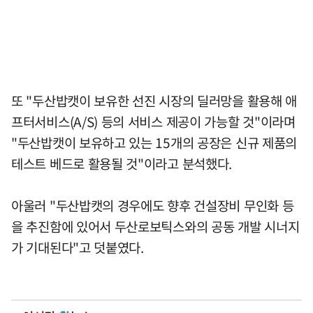
또 "두산밥캣이 보유한 선진 시장의 딜러망을 활용해 애
프터서비스(A/S) 등의 서비스 제공이 가능할 것"이라며
"두산밥캣이 보유하고 있는 15개의 공장은 신규 제품의
테스트 베드로 활용될 것"이라고 분석했다.
아울러 "두산밥캣의 경우에도 향후 건설장비 무인화 등
을 추진함에 있어서 두산로보틱스와의 공동 개발 시너지
가 기대된다"고 덧붙였다.