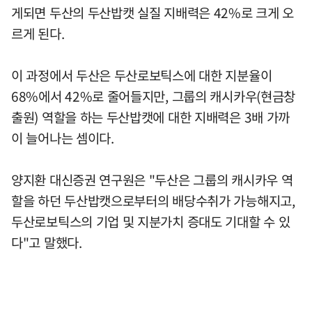
게되면 두산의 두산밥캣 실질 지배력은 42%로 크게 오
르게 된다.
이 과정에서 두산은 두산로보틱스에 대한 지분율이
68%에서 42%로 줄어들지만, 그룹의 캐시카우(현금창
출원) 역할을 하는 두산밥캣에 대한 지배력은 3배 가까
이 늘어나는 셈이다.
양지환 대신증권 연구원은 "두산은 그룹의 캐시카우 역
할을 하던 두산밥캣으로부터의 배당수취가 가능해지고,
두산로보틱스의 기업 및 지분가치 증대도 기대할 수 있
다"고 말했다.