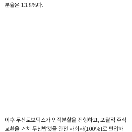
분율은 13.8%다.
이후 두산로보틱스가 인적분할을 진행하고, 포괄적 주식
교환을 거쳐 두산밥캣을 완전 자회사(100%)로 편입하