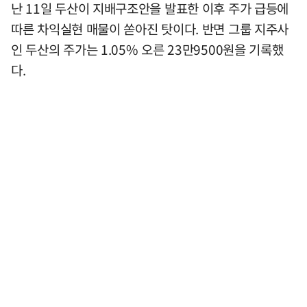
난 11일 두산이 지배구조안을 발표한 이후 주가 급등에
따른 차익실현 매물이 쏟아진 탓이다. 반면 그룹 지주사
인 두산의 주가는 1.05% 오른 23만9500원을 기록했
다.