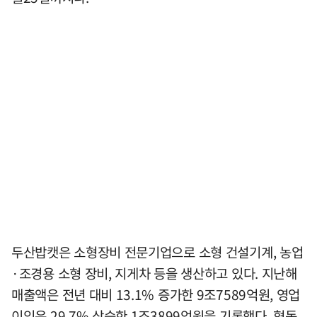
두산밥캣은 소형장비 전문기업으로 소형 건설기계, 농업
·조경용 소형 장비, 지게차 등을 생산하고 있다. 지난해
매출액은 전년 대비 13.1% 증가한 9조7589억원, 영업
이익은 29.7% 상승한 1조3899억원을 기록했다. 협동