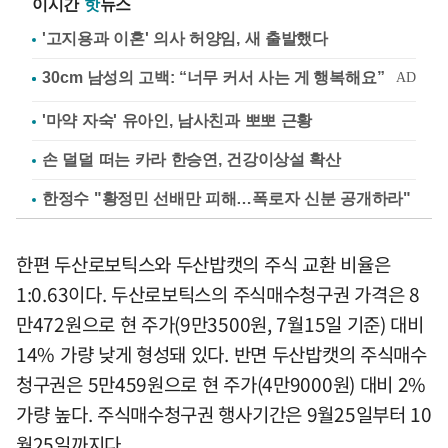
이시간
핫
뉴스
'고지용과 이혼' 의사 허양임, 새 출발했다
'마약 자숙' 유아인, 남사친과 뽀뽀 근황
손 덜덜 떠는 카라 한승연, 건강이상설 확산
한정수 "황정민 선배만 피해…폭로자 신분 공개하라"
한편 두산로보틱스와 두산밥캣의 주식 교환 비율은
1:0.63이다. 두산로보틱스의 주식매수청구권 가격은 8
만472원으로 현 주가(9만3500원, 7월15일 기준) 대비
14% 가량 낮게 형성돼 있다. 반면 두산밥캣의 주식매수
청구권은 5만459원으로 현 주가(4만9000원) 대비 2%
가량 높다. 주식매수청구권 행사기간은 9월25일부터 10
월25일까지다.