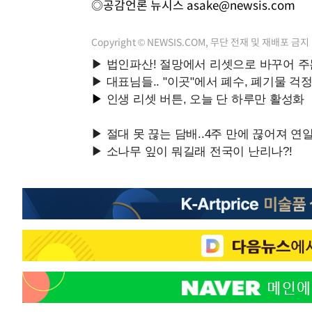
◎공감언론 뉴시스
asake@newsis.com
Copyright © NEWSIS.COM, 무단 전재 및 재배포 금지