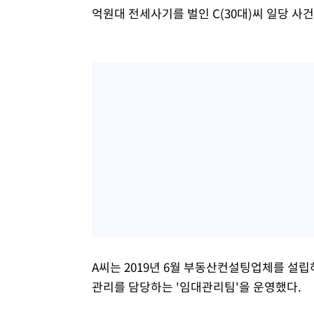
억원대 전세사기를 벌인 C(30대)씨 일당 사
A씨는 2019년 6월 부동산컨설팅업체를 설립
관리를 담당하는 '임대관리팀'을 운영했다.