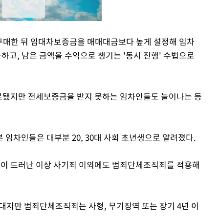
 구매한 뒤 임대차보증금을 매매대금보다 높게 설정해 임차
고, 남은 금액을 수익으로 챙기는 '동시 진행' 수법으로
Mute
만료됐지만 전세보증금을 받지 못하는 임차인들도 늘어나는 등
임차인들은 대부분 20, 30대 사회 초년생으로 알려졌다.
행이 드러난 이상 사기죄 이외에도 범죄단체조직죄를 적용해
최대지만 범죄단체조직죄는 사형, 무기징역 또는 장기 4년 이