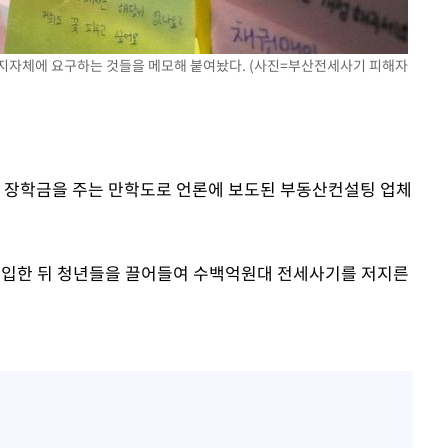
 지자체에 요구하는 것들을 메모해 붙여놨다. (사진=부산전세사기 피해자
 격파
다"
게 장학금을 주는 만학도로 언론에 보도된 부동산컨설팅 업체
매입한 뒤 청년들을 끌어들여 수백억원대 전세사기를 저지른