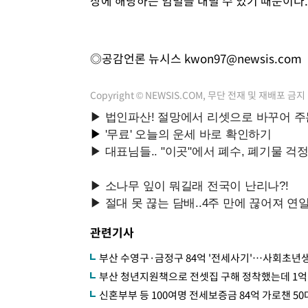
상에 해당하는 엄벌을 내릴 수 있기 때문이다.
◎공감언론 뉴시스
kwon97@newsis.com
Copyright © NEWSIS.COM, 무단 전재 및 재배포 금지
관련기사
부산 수영구·금정구 84억 '전세사기'…사회초년
부산 청년지원책으로 전셋집 구해 정착했는데 1억 
신혼부부 등 100여명 전세보증금 84억 가로챈 50