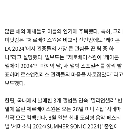
많은 해외 매체들도 이들의 인기에 주목했다. 특히, 그래
미닷컴은 "제로베이스원은 비교적 신인임에도 '케이콘
LA 2024'에서 관중들의 가장 큰 관심을 끈 팀 중 하
나"라고 설명했다. 빌보드는 "제로베이스원이 '케이콘
엘에이 2024'의 마지막 날, 새 앨범 스포일러를 깜짝 발
표하며 로스앤젤레스 관객들의 마음을 사로잡았다"라고
보도했다.
한편, 국내에서 발매한 3개 앨범을 연속 '밀리언셀러' 반
열에 올린 제로베이스원은 오는 26일 미니 4집 '시네마
천국'으로 컴백한다. 8월 일본 최대 도심형 음악 페스티
벌 '서머소닉 2024(SUMMER SONIC 2024)' 출연에