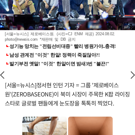
[서울=뉴시스] 제로베이스원. (사진=CJ ENM 제공) 2024.08.02.
photo@newsis.com
*재판매 및 DB 금지
[서울=뉴시스]정서현 인턴 기자 = 그룹 '제로베이스
원'(ZEROBASEONE)이 북미 시장이 주목한 K팝 라이징
스타로 글로벌 팬들에게 눈도장을 톡톡히 찍었다.