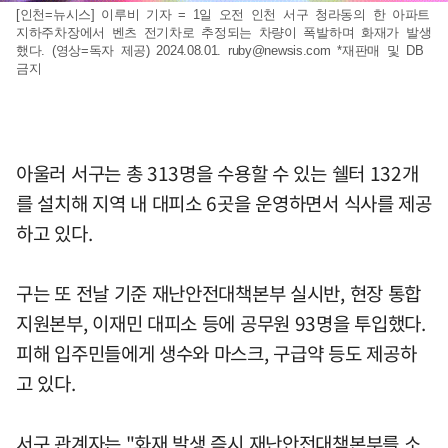
[인천=뉴시스] 이루비 기자 = 1일 오전 인천 서구 청라동의 한 아파트
지하주차장에서 벤츠 전기차로 추정되는 차량이 폭발하며 화재가 발생
했다. (영상=독자 제공) 2024.08.01.
ruby@newsis.com
*재판매 및 DB
금지
아울러 서구는 총 313명을 수용할 수 있는 쉘터 132개
를 설치해 지역 내 대피소 6곳을 운영하면서 식사를 제공
하고 있다.
구는 또 전날 기준 재난안전대책본부 실시반, 현장 통합
지원본부, 이재민 대피소 등에 공무원 93명을 투입했다.
피해 입주민들에게 생수와 마스크, 구급약 등도 제공하
고 있다.
서구 관계자는 "화재 발생 즉시 재난안전대책본부를 소