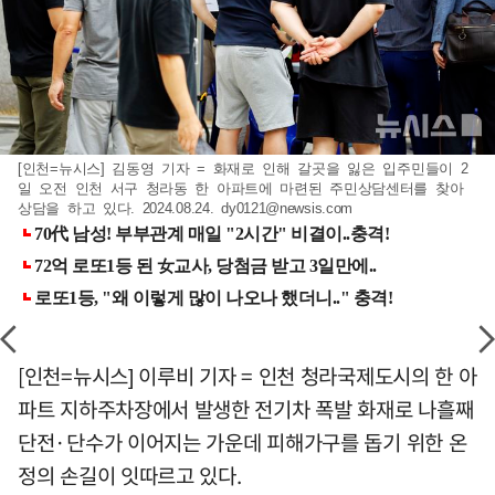
[인천=뉴시스] 김동영 기자 = 화재로 인해 갈곳을 잃은 입주민들이 2
일 오전 인천 서구 청라동 한 아파트에 마련된 주민상담센터를 찾아
상담을 하고 있다. 2024.08.24.
dy0121@newsis.com
[인천=뉴시스] 이루비 기자 = 인천 청라국제도시의 한 아
파트 지하주차장에서 발생한 전기차 폭발 화재로 나흘째
단전·단수가 이어지는 가운데 피해가구를 돕기 위한 온
정의 손길이 잇따르고 있다.