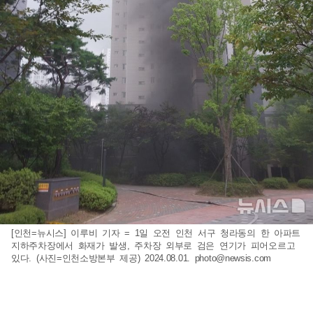
[인천=뉴시스] 이루비 기자 = 1일 오전 인천 서구 청라동의 한 아파트
지하주차장에서 화재가 발생, 주차장 외부로 검은 연기가 피어오르고
있다. (사진=인천소방본부 제공) 2024.08.01.
photo@newsis.com