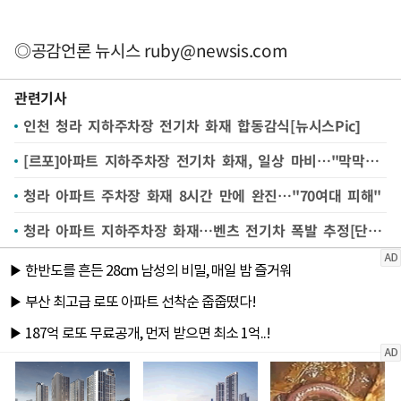
◎공감언론 뉴시스
ruby@newsis.com
관련기사
인천 청라 지하주차장 전기차 화재 합동감식[뉴시스Pic]
[르포]아파트 지하주차장 전기차 화재, 일상 마비…"막막한 심정"
청라 아파트 주차장 화재 8시간 만에 완진…"70여대 피해"
청라 아파트 지하주차장 화재…벤츠 전기차 폭발 추정[단독영상]