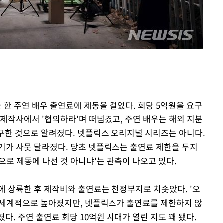
는 한 주연 배우 출연료에 제동을 걸었다. 회당 5억원을 요구
다. 제작사에서 '협의하라'며 떠넘겼고, 주연 배우는 해외 지분
요구한 것으로 알려졌다. 넷플릭스 오리지널 시리즈는 아니다.
기가 사뭇 달라졌다. 당초 넷플릭스는 출연료 제한을 두지
로 제동에 나선 것 아니냐'는 관측이 나오고 있다.
에 상륙한 후 제작비와 출연료는 천정부지로 치솟았다. '오
상이 세계적으로 높아졌지만, 넷플릭스가 출연료를 제한하지 않
다. 주연 출연료 회당 10억원 시대가 열린 지도 꽤 됐다.