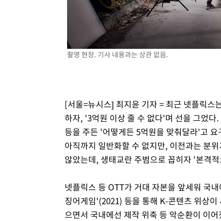
촬영 현장. 기사 내용과는 상관 없음.
[서울=뉴시스] 최지윤 기자 = 최근 넷플릭스
하자, '3억원 이상 줄 수 없다'며 선을 그었
등을 주든 '어떻게든 5억원을 맞춰달라'고 
아직까지 일반화할 수 없지만, 이전과는 분위
않았는데, 생태교란 주범으로 꼽히자 '본격적으
넷플릭스 등 OTT가 거대 자본을 앞세워 국내
징어게임'(2021) 등을 통해 K-콘텐츠 위
으면서 국내에선 제작 위축 등 악순환이 이어졌