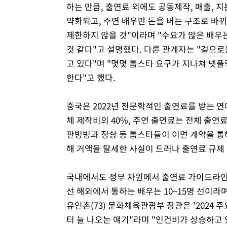
하는 만큼, 출연료 외에도 공동제작, 매출, 
약화되고, 주연 배우만 돈을 버는 구조로 바
제한하지 않을 것"이라며 "수요가 많은 배우는
것 같다"고 설명했다. 다른 관계자는 "겉으로
고 있다"며 "몇몇 톱스타 요구가 지나쳐 넷
한다"고 했다.
중국은 2022년 천문학적인 출연료를 받는 연
체 제작비의 40%, 주연 출연료는 전체 출연
판빙빙과 정솽 등 톱스타들이 이면 계약을 통해
해 거액을 탈세한 사실이 드러나 출연료 규제
국내에서도 정부 차원에서 출연료 가이드라인
선 해외에서 통하는 배우는 10~15명 선이라며
유인촌(73) 문화체육관광부 장관은 '2024
터 늘 나오는 얘기"라며 "인건비가 상승하고 