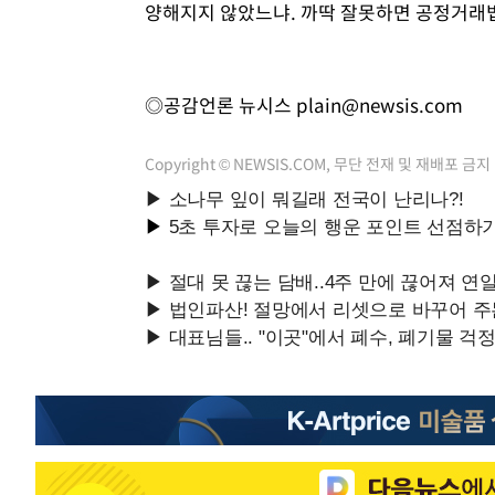
양해지지 않았느냐. 까딱 잘못하면 공정거래법
◎공감언론 뉴시스
plain@newsis.com
Copyright © NEWSIS.COM, 무단 전재 및 재배포 금지