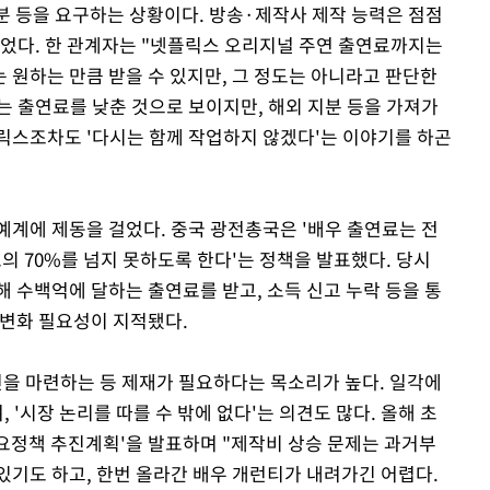
지분 등을 요구하는 상황이다. 방송·제작사 제작 능력은 점점
뀌었다. 한 관계자는 "넷플릭스 오리지널 주연 출연료까지는
 원하는 만큼 받을 수 있지만, 그 정도는 아니라고 판단한
는 출연료를 낮춘 것으로 보이지만, 해외 지분 등을 가져가
플릭스조차도 '다시는 함께 작업하지 않겠다'는 이야기를 하곤
예계에 제동을 걸었다. 중국 광전총국은 '배우 출연료는 전
료의 70%를 넘지 못하도록 한다'는 정책을 발표했다. 당시
 수백억에 달하는 출연료를 받고, 소득 신고 누락 등을 통
 변화 필요성이 지적됐다.
을 마련하는 등 제재가 필요하다는 목소리가 높다. 일각에
, '시장 논리를 따를 수 밖에 없다'는 의견도 많다. 올해 초
 주요정책 추진계획'을 발표하며 "제작비 상승 문제는 과거부
있기도 하고, 한번 올라간 배우 개런티가 내려가긴 어렵다.