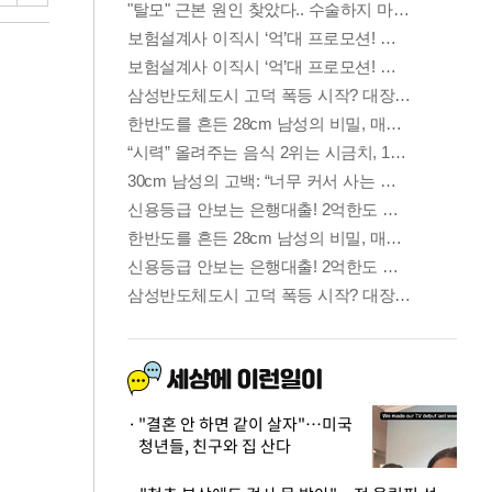
"결혼 안 하면 같이 살자"…미국
청년들, 친구와 집 산다