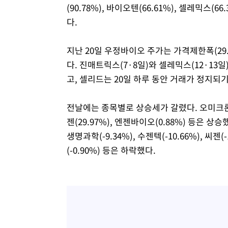
(90.78%), 바이오텐(66.61%), 셀레믹스(6
다.
지난 20일 우정바이오 주가는 가격제한폭(29
다. 진매트릭스(7·8일)와 셀레믹스(12·13일
고, 셀리드는 20일 하루 동안 거래가 정지되기
전날에는 종목별로 상승세가 갈렸다. 오미크론 
젠(29.97%), 엔젠바이오(0.88%) 등은 상승
생명과학(-9.34%), 수젠텍(-10.66%), 씨젠(
(-0.90%) 등은 하락했다.