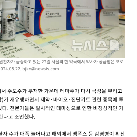
속[다음주
다"
려 죄송"
 입원환자가 급증하고 있는 22일 서울의 한 약국에서 약사가 공급받은 코로
4.08.22.
bjko@newsis.com
장에서 주도주가 부재한 가운데 테마주가 다시 극성을 부리고
두창)가 재유행하면서 제약·바이오·진단키트 관련 종목에 투
있다. 전문가들은 일시적인 테마성으로 인한 비정상적인 가
한다고 조언했다.
환자 수가 대폭 늘어나고 해외에서 엠폭스 등 감염병이 확산