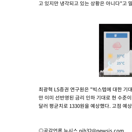
고 있지만 냉각되고 있는 상황은 아니다"고 
최광혁 LS증권 연구원은 "빅스텝에 대한 기
만 이미 선반영된 금리 인하 기대로 현 수준이 
달러 평균치로 1330원을 예상했다. 고점 예상치
◎공감언론 뉴시스
njh32@newsis.com