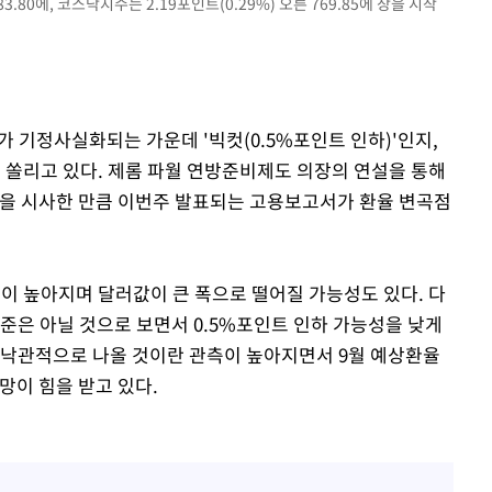
3.80에, 코스닥지수는 2.19포인트(0.29%) 오른 769.85에 장을 시작
무부 대변인
가 기정사실화되는 가운데 '빅컷(0.5%포인트 인하)'인지,
이 쏠리고 있다. 제롬 파월 연방준비제도 의장의 연설을 통해
것을 시사한 만큼 이번주 발표되는 고용보고서가 환율 변곡점
성이 높아지며 달러값이 큰 폭으로 떨어질 가능성도 있다. 다
준은 아닐 것으로 보면서 0.5%포인트 인하 가능성을 낮게
 낙관적으로 나올 것이란 관측이 높아지면서 9월 예상환율
망이 힘을 받고 있다.