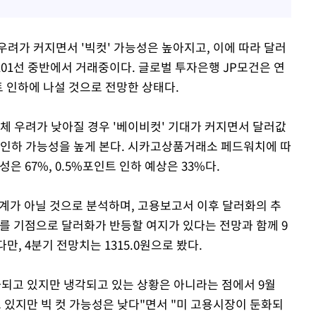
우려가 커지면서 '빅컷' 가능성은 높아지고, 이에 따라 달러
 101선 중반에서 거래중이다. 글로벌 투자은행 JP모건은 연
인트 인하에 나설 것으로 전망한 상태다.
침체 우려가 낮아질 경우 '베이비컷' 기대가 커지면서 달러값
트 인하 가능성을 높게 본다. 시카고상품거래소 페드워치에 따
성은 67%, 0.5%포인트 인하 예상은 33%다.
단계가 아닐 것으로 분석하며, 고용보고서 이후 달러화의 추
C를 기점으로 달러화가 반등할 여지가 있다는 전망과 함께 9
만, 4분기 전망치는 1315.0원으로 봤다.
화되고 있지만 냉각되고 있는 상황은 아니라는 점에서 9월
 있지만 빅 컷 가능성은 낮다"면서 "미 고용시장이 둔화되