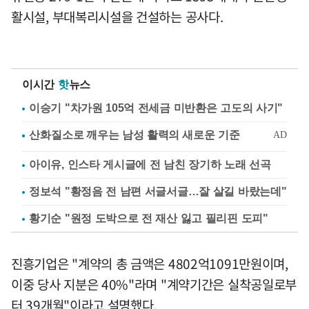
활시설, 부대복리시설을 건설하는 공사다.
이시간
핫
뉴스
이승기 "차가원 105억 전세금 미반환은 고도의 사기"
아이유, 인스타 게시글에 전 남친 장기하 노래 선곡
정보석 "황정음 전 남편 서글서글…잘 살길 바랐는데"
황기순 "원정 도박으로 전 재산 잃고 필리핀 도피"
진흥기업은 "계약의 총 금액은 4802억1091만원이며,
이중 당사 지분은 40%"라며 "계약기간은 실착공일로부
터 39개월"이라고 설명했다.