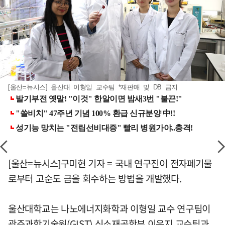
[울산=뉴시스] 울산대 이형일 교수팀 *재판매 및 DB 금지
[울산=뉴시스]구미현 기자 = 국내 연구진이 전자폐기물
로부터 고순도 금을 회수하는 방법을 개발했다.
울산대학교는 나노에너지화학과 이형일 교수 연구팀이
광주과학기술원(GIST) 신소재공학부 이은지 교수팀과