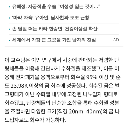
유혜정, 자궁적출 수술 "여성성 잃는 것이…"
'마약 자숙' 유아인, 남사친과 뽀뽀 근황
손 덜덜 떠는 카라 한승연, 건강이상설 확산
이 교수팀은 이번 연구에서 시중에 판매되는 저렴한 단
량체들을 이용해 간단하게 수화젤을 제조했고, 이를 이
용해 전자폐기물 용액으로부터 회수율 95% 이상 및 순
도 23.98K 이상의 금 회수에 성공했다. 회수된 금은 벌
크형태가 아닌 수화젤 내부에 고정된 나노입자 형태로
회수됐고, 단량체들의 단순한 조합을 통해 수화젤 성분
을 조절하면 다양한 크기(직경 20nm–40nm)의 금 나
노입자로도 회수가 가능하다.