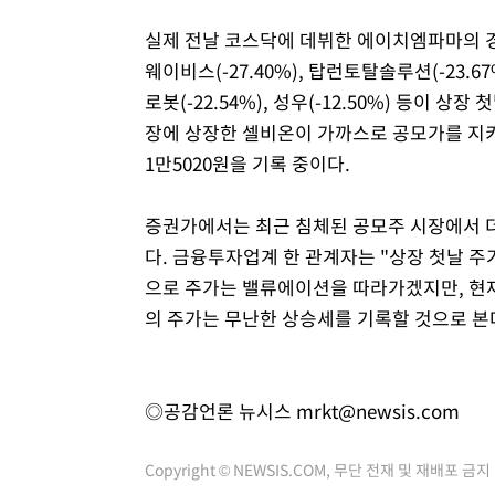
실제 전날 코스닥에 데뷔한 에이치엠파마의 경우
웨이비스(-27.40%), 탑런토탈솔루션(-23.67
로봇(-22.54%), 성우(-12.50%) 등이 상
장에 상장한 셀비온이 가까스로 공모가를 지키고
1만5020원을 기록 중이다.
증권가에서는 최근 침체된 공모주 시장에서 
다. 금융투자업계 한 관계자는 "상장 첫날 
으로 주가는 밸류에이션을 따라가겠지만, 현재
의 주가는 무난한 상승세를 기록할 것으로 본
◎공감언론 뉴시스
mrkt@newsis.com
Copyright © NEWSIS.COM, 무단 전재 및 재배포 금지