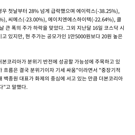
 첫날부터 28% 넘게 급락했으며 에이럭스(-38.25%),
%), 씨메스(-23.00%), 에이치엔에스하이텍(-22.64%), 클
장 첫날 큰 폭의 주가 하락을 맞았다. 그외 지난달 16일 코스닥 시
 있지만, 현 주가는 공모가인 1만5000원보다 20원 높은
더본코리아가 분위기 반전에 성공할 가능성에 주목하고 있
주가 흐름은 결국 분위기이자 기세 싸움"이라면서 "중장기적
 백종원 대표가 화제의 중심에 서고 있는 만큼 더본코리아
다"고 말했다.