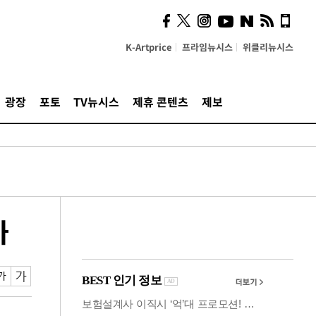
시, 스마트폰 액세서리에
NFC 더했다
K-Artprice
프라임뉴시스
위클리뉴시스
광장
포토
TV뉴시스
제휴 콘텐츠
제보
까