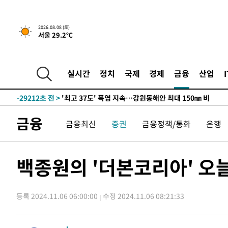
2026.08.08 (토)
서울 29.2℃
실시간
정치
국제
경제
금융
산업
-22338초 전 >
[속보]뉴욕증시 상승 마감…S&P 0.6% 나스닥 1.3%↑
-29212초 전 >
'최고 37도' 폭염 지속…강원동해안 최대 150㎜ 비
-22338초 전 >
[속보]뉴욕증시 상승 마감…S&P 0.6% 나스닥 1.3%↑
금융
금융최신
증권
금융정책/통화
은행
-29212초 전 >
'최고 37도' 폭염 지속…강원동해안 최대 150㎜ 비
-22338초 전 >
[속보]뉴욕증시 상승 마감…S&P 0.6% 나스닥 1.3%↑
백종원의 '더본코리아' 오
등록 2024.11.06 06:00:00
수정 2024.11.06 08:21:33