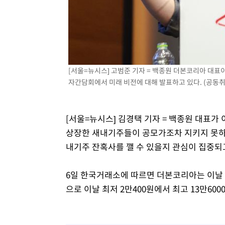
[서울=뉴시스] 고범준 기자 = 백종원 더본코리아 대표
자간담회에서 미래 비전에 대해 발표하고 있다. (공동취재) 
[서울=뉴시스] 김경택 기자 = 백종원 대표
상장한 새내기주들이 공모가조차 지키지 못하
내기주 잔혹사를 깰 수 있을지 관심이 집중되
6일 한국거래소에 따르면 더본코리아는 이날 
으로 이날 최저 2만400원에서 최고 13만60