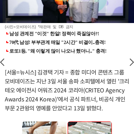
(사진=모비데이즈) *재판매 및 DB 금지
[서울=뉴시스] 김경택 기자 = 종합 미디어 콘텐츠 그룹
모비데이즈는 지난 3일 서울 송파 소피텔에서 열린 '크리
테오 에이전시 어워즈 2024 코리아(CRITEO Agency
Awards 2024 Korea)'에서 공식 파트너, 비공식 개인
부문 2관왕의 영예를 안았다고 13일 밝혔다.