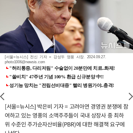
[서울=뉴시스] 전신 기자 = 강성두 영풍 사장. 2024.09.27.
photo1006@newsis.com
[서울=뉴시스] 박은비 기자 = 고려아연 경영권 분쟁에 참
여하고 있는 영풍의 소액주주들이 국내 상장사 중 최하
위 수준인 주가순자산비율(PBR)에 대한 해결책 요구에