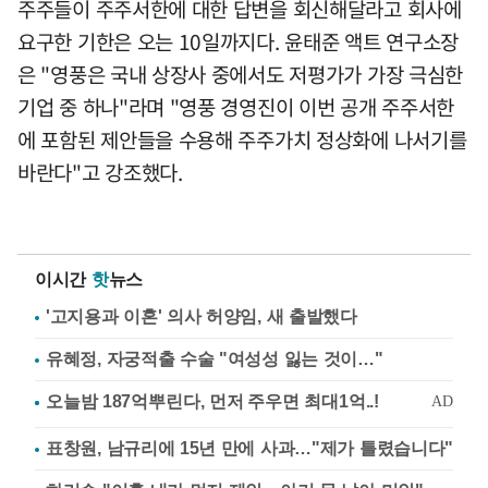
주주들이 주주서한에 대한 답변을 회신해달라고 회사에
요구한 기한은 오는 10일까지다. 윤태준 액트 연구소장
은 "영풍은 국내 상장사 중에서도 저평가가 가장 극심한
기업 중 하나"라며 "영풍 경영진이 이번 공개 주주서한
에 포함된 제안들을 수용해 주주가치 정상화에 나서기를
바란다"고 강조했다.
이시간
핫
뉴스
'고지용과 이혼' 의사 허양임, 새 출발했다
유혜정, 자궁적출 수술 "여성성 잃는 것이…"
표창원, 남규리에 15년 만에 사과…"제가 틀렸습니다"