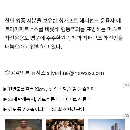
한편 영풍 지분을 보유한 싱가포르 헤지펀드 운용사 메
트리카파트너스를 비롯해 행동주의를 표방하는 머스트
자산운용도 영풍에 주주환원 정책과 지배구조 개선안을
내놓으라고 압박하고 있다.
◎공감언론 뉴시스
silverline@newsis.com