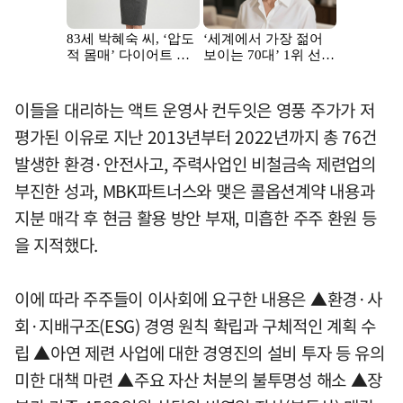
이들을 대리하는 액트 운영사 컨두잇은 영풍 주가가 저
평가된 이유로 지난 2013년부터 2022년까지 총 76건
발생한 환경·안전사고, 주력사업인 비철금속 제련업의
부진한 성과, MBK파트너스와 맺은 콜옵션계약 내용과
지분 매각 후 현금 활용 방안 부재, 미흡한 주주 환원 등
을 지적했다.
이에 따라 주주들이 이사회에 요구한 내용은 ▲환경·사
회·지배구조(ESG) 경영 원칙 확립과 구체적인 계획 수
립 ▲아연 제련 사업에 대한 경영진의 설비 투자 등 유의
미한 대책 마련 ▲주요 자산 처분의 불투명성 해소 ▲장