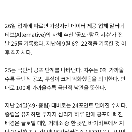
26일 업계에 따르면 가상자산 데이터 제공 업체 알터너
티브(Alternative)의 자체 추산 '공포·탐욕 지수'가 전
날 25를 기록했다. 지난해 9월 6일 22점을 기록한 것 이
후 최저치다.
25는 극단적 공포 단계를 나타낸다. 지수는 0에 가까울
수록 극단적 공포, 투심이 크게 악화했음을 의미한다. 반
대로 100에 가까울수록 극단적 낙관을 뜻한다.
지난 24일(49·중립) 대비로는 24포인트 떨어진 수치다.
중립을 유지하던 투자자 심리가 하루 만에 공포에 빠진
배경은 글로벌 대형 거래소 중 한 곳인 바이비트에서 지
난 21일(현지시간) 약 15억달러(2조 1577억원) 규모의