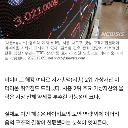
[서울=뉴시스] 홍효식 기자 = 5일 서울 서초구 빗썸 고객지원센터에
이더리움 시세가 표시되고 있다. 글로벌 긴축 완화 전망에 비트코인
현물 상장지수펀드(ETF) 상장 등 호재가 겹친 영향으로 이더리움 가격
도 상승했다. 2023.12.05.
yesphoto@newsis.com
바이비트 해킹 여파로 시가총액(시총) 2위 가상자산 이
더리움 취약점도 드러났다. 시총 2위 주요 가상자산의 몰
락은 시장 전체 약세를 부추길 가능성이 크다.
실제로 이번 해킹은 바이비트의 보안 역량 외에 이더리
움의 구조적 결함이 한몫했다는 분석이 잇따른다.