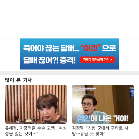
많이 본 기사
유혜정, 자궁적출 수술 고백 "여성
김정렬 "친형 군대서 구타로 사
성을 잃는 것이…"
망…유골 못 찾아"