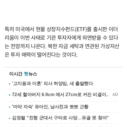
특히 미국에서 현물 상장지수펀드(ETF)를 출시한 이더
리움이 이번 사태로 기관 투자자에게 외면받을 수 있다
는 전망까지 나온다. 북한 자금 세탁과 연관된 가상자산
은 투자 매력이 떨어진다는 것이다.
이시간
핫
뉴스
'고지용과 이혼' 의사 허양임, 새 출발했다
'마약 자숙' 유아인, 남사친과 뽀뽀 근황
김정렬 "친형 군대서 구타로 사망…유골 못 찾아"