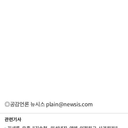
◎공감언론 뉴시스
plain@newsis.com
관련기사
김새론 유족 "김수현, 미성년자 연애 인정하고 사과하라"