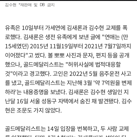
김수현 *재판매 및 DB 금지
유족은 10일부터 가세연에 김새론과 김수현 교제를 폭
로했다. 김새론은 생전 유족에게 보낸 글에 "연애는 (만
15세였던) 2015년 11월19일부터 2021년 7월7일까지
이어졌다"고 썼다. 볼 뽀뽀 사진과 문자, 편지 등을 공개
했으나, 골드메달리스트는 "허위사실에 법적대응할
것"이라고 경고했다. 고인은 2022년 5월 음주운전 사고
를 냈고, 골드메달리스트는 지난해 3월 '약 7억원을 변제
하라'는 내용증명을 보냈다. 김새론은 김수현 생일인 지
난달 16일 서울 성동구 자택에서 숨진 채 발견됐다. 김수
현은 조문도 가지 않았다.
골드메달리스트는 14일 입장을 번복하고, 두 사람 교제