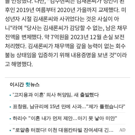
를 인정했다. 다만, "김수현씨는 김새론씨가 성인이 된
후인 2019년 여름부터 2020년 가을까지 교제했다. 미
성년자 시절 김새론씨와 사귀었다는 것은 사실이 아
니"라며 "당사는 김새론씨가 감당할 수 없는, 남은 채무
전액을 변제했다. 약 7억원을 2023년 12월 손실 보전
처리했다. 김새론씨가 채무액을 갚을 능력이 없는 회수
불능 상태임을 입증하기 위해 내용증명을 보낸 것"이라
고 해명했다.
이시간
핫
뉴스
'고지용과 이혼' 의사 허양임, 새 출발했다
표창원, 남규리에 15년 만에 사과…"제가 틀렸습니다"
하리수 "이혼 내가 먼저 제안…아기 못 낳아 미안"