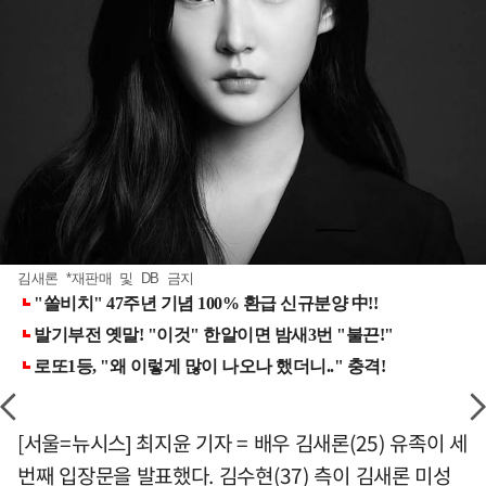
김새론 *재판매 및 DB 금지
[서울=뉴시스] 최지윤 기자 = 배우 김새론(25) 유족이 세
번째 입장문을 발표했다. 김수현(37) 측이 김새론 미성