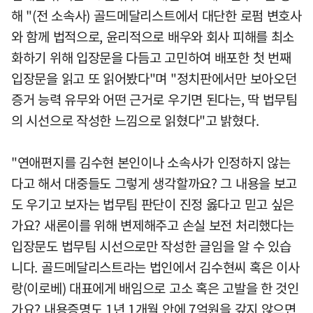
해 "(전 소속사) 골드메달리스트에서 대단한 로펌 변호사
와 함께 법적으로, 윤리적으로 배우와 회사 피해를 최소
화하기 위해 입장문을 다듬고 고민하여 배포한 첫 번째
입장문을 읽고 또 읽어봤다"며 "정치판에서만 보아오던
증거 능력 유무와 어떤 근거로 우기면 된다는, 딱 법무팀
의 시선으로 작성한 느낌으로 읽혔다"고 밝혔다.
"연애편지를 김수현 본인이나 소속사가 인정하지 않는
다고 해서 대중들도 그렇게 생각할까요? 그 내용을 보고
도 우기고 보자는 법무팀 판단이 진정 옳다고 믿고 싶은
가요? 새론이를 위해 변제해주고 손실 보전 처리했다는
입장문도 법무팀 시선으로만 작성한 글임을 알 수 있습
니다. 골드메달리스트라는 법인에서 김수현씨 혹은 이사
랑(이로베) 대표에게 배임으로 고소 혹은 고발을 한 것인
가요? 내용증명도 1년 1개월 안에 7억원을 갚지 않으면