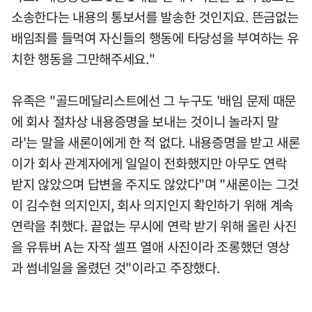
소송한다는 내용의 통보서를 발송한 것인지요. 뜬금없는
배임죄를 들먹여 자신들의 행동에 타당성을 부여하는 유
치한 행동을 그만해주세요."
유족은 "골드메달리스트에선 그 누구도 '배임 문제 때문
에 회사 절차상 내용증명을 보내는 것이니 놀라지 말
라'는 말을 새론이에게 한 적 없다. 내용증명을 받고 새론
이가 회사 관계자에게 일일이 전화했지만 아무도 연락
받지 않았으며 답변을 주지도 않았다"며 "새론이는 그것
이 김수현 의지인지, 회사 의지인지 확인하기 위해 계속
연락을 취했다. 끝없는 무시에 연락 받기 위해 올린 사진
을 유튜버 A는 자작 셀프 열애 사진이라 조롱했던 영상
과 썸네일을 올렸던 것"이라고 주장했다.