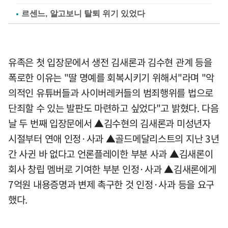
르센느, 알고보니 탈퇴 위기 있었다
유족은 첫 입장문에서 생전 김새론과 김수현 관계 등을
폭로한 이유는 "딸 명예를 회복시키기 위해서"라며 "악
의적인 유튜버들과 사이버레커들의 범죄행위를 법으로
단죄할 수 있는 발판도 마련하고 싶었다"고 밝혔다. 다음
날 두 번째 입장문에서 ▲김수현의 김새론과 미성년자
시절부터 연애 인정·사과 ▲골드메달리스트의 지난 3년
간 사귄 바 없다고 언론플레이한 부분 사과 ▲김새론이
회사 창립 멤버로 기여한 부분 인정·사과 ▲김새론에게
7억원 내용증명과 변제 촉구한 것 인정·사과 등을 요구
했다.