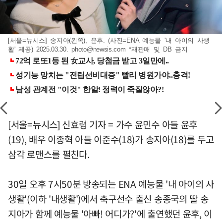
[서울=뉴시스] 송지아(왼쪽), 윤후. (사진=ENA 예능물 '내 아이의 사생
활' 제공) 2025.03.30.
photo@newsis.com
*재판매 및 DB 금지
[서울=뉴시스] 신효령 기자 = 가수 윤민수 아들 윤후
(19), 배우 이종혁 아들 이준수(18)가 송지아(18)를 두고
삼각 로맨스를 펼친다.
30일 오후 7시50분 방송되는 ENA 예능물 '내 아이의 사
생활'(이하 '내생활')에서 축구선수 출신 송종국의 딸 송
지아가 함께 예능물 '아빠! 어디가?'에 출연했던 윤후, 이