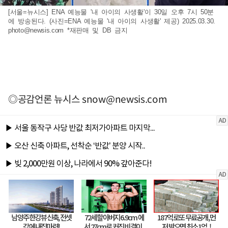
[서울=뉴시스] ENA 예능물 '내 아이의 사생활'이 30일 오후 7시 50분
에 방송된다. (사진=ENA 예능물 '내 아이의 사생활' 제공) 2025.03.30.
photo@newsis.com
*재판매 및 DB 금지
◎공감언론 뉴시스
snow@newsis.com