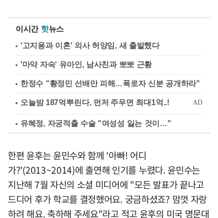
이시간
핫
뉴스
'고지용과 이혼' 의사 허양임, 새 출발했다
'마약 자숙' 유아인, 남사친과 뽀뽀 근황
한정수 "황정민 선배만 피해…폭로자 신분 공개하라"
유혜정, 자궁적출 수술 "여성성 잃는 것이…"
한편 윤후는 윤민수와 함께 '아빠! 어디
가?'(2013~2014)에 출연해 인기를 누렸다. 윤민수는
지난해 7월 자신의 소셜 미디어에 "모든 발표가 끝나고
드디어 후가 학교를 결정했어요. 궁금하셨죠? 맘껏 자랑
하려 해요. 축하해 주세요"라고 적고 윤후의 미국 명문대