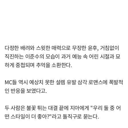
다정한 배려와 스윗한 매력으로 무장한 윤후, 거침없이
직진하는 이준수의 모습이 과거 예능 속 어린 시절과 묘
하게 중첩되며 추억을 소환한다.
MC들 역시 예상치 못한 설렘 유발 삼각 로맨스에 폭발적
인 반응을 보였다고.
두 사람은 불꽃 튀는 대결 끝에 지아에게 "우리 둘 중 어
떤 스타일이 더 좋아?"라고 돌직구로 묻는다.