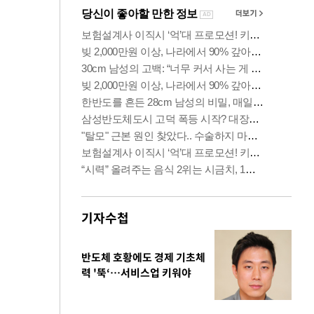
기자수첩
반도체 호황에도 경제 기초체
력 '뚝‘…서비스업 키워야