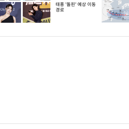
태풍 '돌핀' 예상 이동
경로