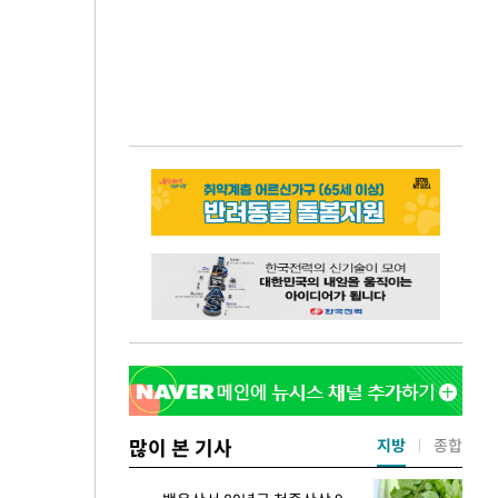
많이 본 기사
지방
종합