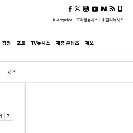
K-Artprice
프라임뉴시스
위클리뉴시스
광장
포토
TV뉴시스
제휴 콘텐츠
제보
제주