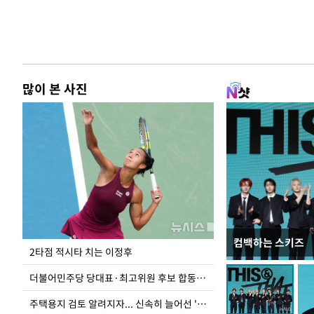
많이 본 사진
컴백하는 스키즈
이번주 국회에는 무
2타점 적시타 치는 이정후
더불어민주당 당대표·최고위원 후보 합동연설회
주택용지 검토 알려지자... 신속히 늘어선 '근조화환'