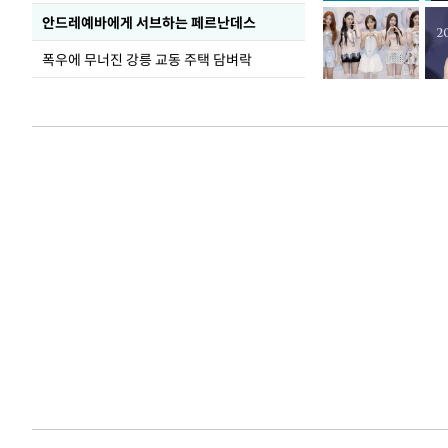
안드레예바에게 서브하는 페르난데스
폭우에 무너진 강릉 교동 주택 담벼락