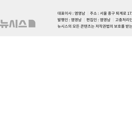
대표이사 : 염영남
주소 : 서울 중구 퇴계로 1
발행인 : 염영남
편집인 : 염영남
고충처리인
뉴시스의 모든 콘텐츠는 저작권법의 보호를 받는 바, 무