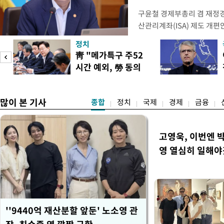
구윤철 경제부총리 겸 재정경
산관리계좌(ISA) 제도 개편
다"며 "국민 의견까지 수렴해
정치
토할 예정"이라고 밝혔다. 
靑 "메가특구 주52
셜미디어(SNS) 엑스(X·옛
시간 예외, 勞 동의
개편안은 지난 4일부터 오는
필요"
많이 본 기사
종합
정치
국제
경제
금융
고영욱, 이번엔 
영 열심히 일해야
''9440억 재산분할 앞둔' 노소영 관