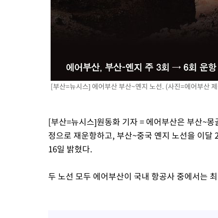
[부산=뉴시스] 에어부산 부산~옌지 노선. (사진=에어부산 제공) 
[부산=뉴시스]원동화 기자 = 에어부산은 부산~몽골
정으로 재운항하고, 부산~중국 옌지 노선을 이달 2
16일 밝혔다.
두 노선 모두 에어부산이 국내 항공사 중에서는 