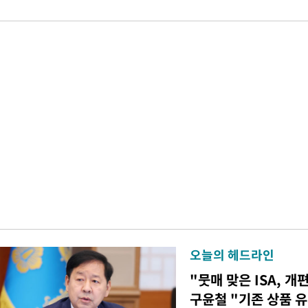
오늘의 헤드라인
"뭇매 맞은 ISA, 개
구윤철 "기존 상품 