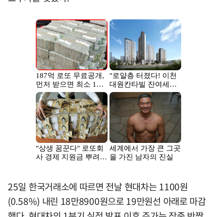
25일 한국거래소에 따르면 전날 현대차는 1100원
(0.58%) 내린 18만8900원으로 19만원선 아래로 마감
했다. 현대차의 1분기 실적 발표 이후 주가는 장중 반짝