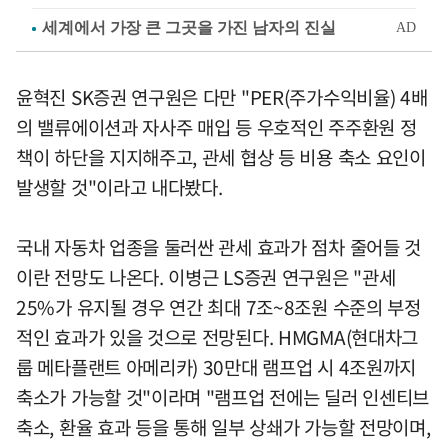
윤혁진 SK증권 연구원은 다만 "PER(주가수익비율) 4배
의 밸류에이션과 자사주 매입 등 우호적인 주주환원 정
책이 하단을 지지해주고, 관세 협상 등 비용 축소 요인이
발생할 것"이라고 내다봤다.
국내 자동차 업종을 둘러싼 관세 효과가 점차 줄어들 것
이란 전망도 나온다. 이병근 LS증권 연구원은 "관세
25%가 유지될 경우 연간 최대 7조~8조원 수준의 부정
적인 효과가 있을 것으로 전망된다. HMGMA(현대차그
룹 메타플랜트 아메리카) 30만대 램프업 시 4조원까지
축소가 가능할 것"이라며 "램프업 전에는 딜러 인센티브
축소, 환율 효과 등을 통해 일부 상쇄가 가능할 전망이며,