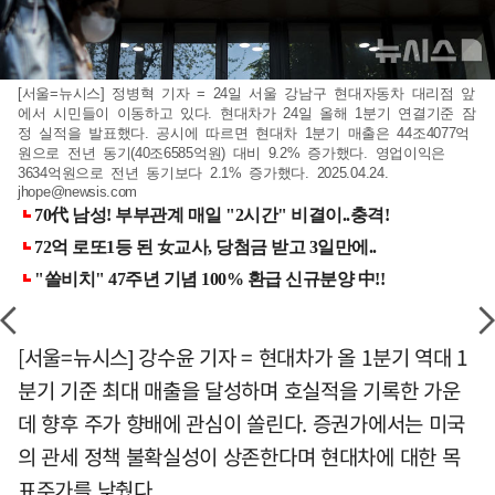
[서울=뉴시스] 정병혁 기자 = 24일 서울 강남구 현대자동차 대리점 앞
에서 시민들이 이동하고 있다. 현대차가 24일 올해 1분기 연결기준 잠
정 실적을 발표했다. 공시에 따르면 현대차 1분기 매출은 44조4077억
원으로 전년 동기(40조6585억원) 대비 9.2% 증가했다. 영업이익은
3634억원으로 전년 동기보다 2.1% 증가했다. 2025.04.24.
jhope@newsis.com
[서울=뉴시스] 강수윤 기자 = 현대차가 올 1분기 역대 1
분기 기준 최대 매출을 달성하며 호실적을 기록한 가운
데 향후 주가 향배에 관심이 쏠린다. 증권가에서는 미국
의 관세 정책 불확실성이 상존한다며 현대차에 대한 목
표주가를 낮췄다.