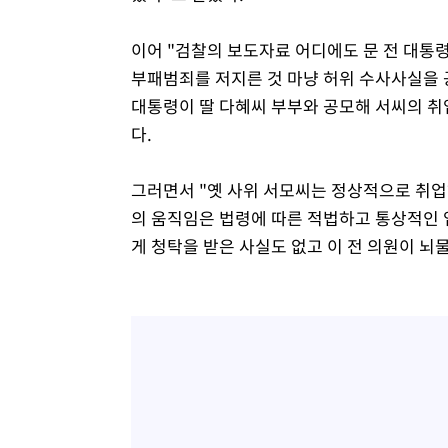
이어 "검찰의 보도자료 어디에도 문 전 대통령
부패범죄를 저지른 것 마냥 허위 수사사실을 
대통령이 딸 다혜씨 부부와 공모해 서씨의 취
다.
그러면서 "옛 사위 서모씨는 정상적으로 취
의 움직임은 법령에 따른 적법하고 통상적인 
게 청탁을 받은 사실도 없고 이 전 의원이 뇌