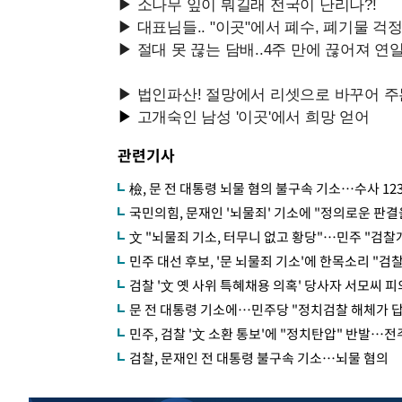
관련기사
檢, 문 전 대통령 뇌물 혐의 불구속 기소…수사 12
국민의힘, 문재인 '뇌물죄' 기소에 "정의로운 판결
文 "뇌물죄 기소, 터무니 없고 황당"…민주 "검찰
민주 대선 후보, '문 뇌물죄 기소'에 한목소리 "검찰
검찰 '文 옛 사위 특혜채용 의혹' 당사자 서모씨 
문 전 대통령 기소에…민주당 "정치검찰 해체가 답
민주, 검찰 '文 소환 통보'에 "정치탄압" 반발…
검찰, 문재인 전 대통령 불구속 기소…뇌물 혐의