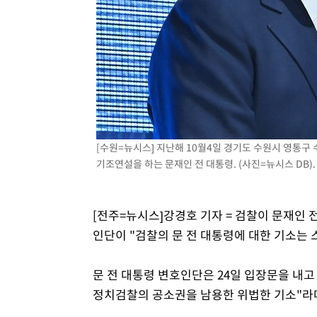
[수원=뉴시스] 지난해 10월4일 경기도 수원시 영통구
기조연설을 하는 문재인 전 대통령. (사진=뉴시스 DB)
[전주=뉴시스]강경호 기자 = 검찰이 문재인 
인단이 "검찰의 문 전 대통령에 대한 기소는
문 전 대통령 변호인단은 24일 입장문을 내고
정치검찰의 공소권을 남용한 위법한 기소"라