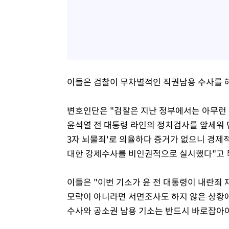
이들은 검찰이 무차별적인 직권남용 수사를 
변호인단은 "검찰은 지난 정부에서는 아무런 
윤석열 전 대통령 라인의 정치검사를 앞세워 
3자 뇌물죄'로 의율하다 증거가 없으니 경
대한 강제수사를 비인권적으로 실시했다"고 
이들은 "이번 기소가 윤 전 대통령이 내란죄
모략이 아니라면 서면조사도 하지 않은 상황에
수사와 공소권 남용 기소는 반드시 바로잡아야