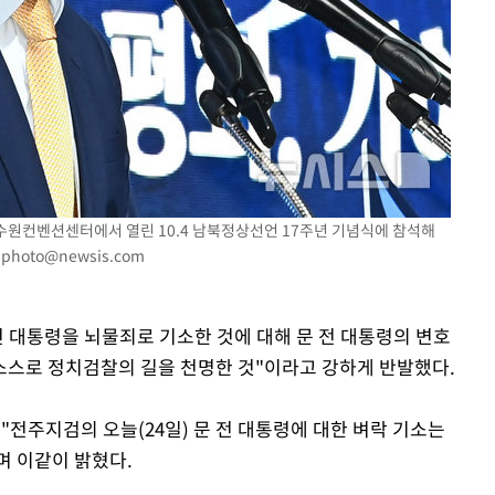
 수원컨벤션센터에서 열린 10.4 남북정상선언 17주년 기념식에 참석해
.
photo@newsis.com
전 대통령을 뇌물죄로 기소한 것에 대해 문 전 대통령의 변호
 스스로 정치검찰의 길을 천명한 것"이라고 강하게 반발했다.
 "전주지검의 오늘(24일) 문 전 대통령에 대한 벼락 기소는
며 이같이 밝혔다.