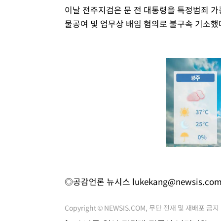
이날 전주지검은 문 전 대통령을 특정범죄 가중
물공여 및 업무상 배임 혐의로 불구속 기소했
◎공감언론 뉴시스
lukekang@newsis.co
Copyright © NEWSIS.COM, 무단 전재 및 재배포 금지