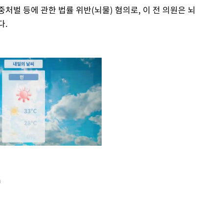
처벌 등에 관한 법률 위반(뇌물) 혐의로, 이 전 의원은 뇌
다.
m
Mute