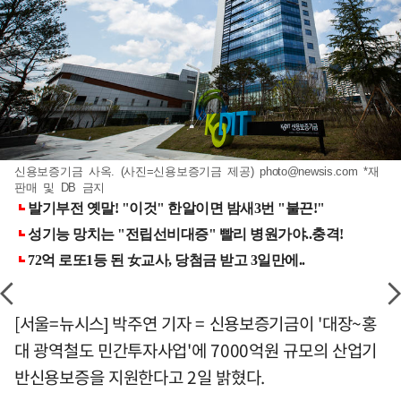
신용보증기금 사옥. (사진=신용보증기금 제공)
photo@newsis.com
*재
판매 및 DB 금지
[서울=뉴시스] 박주연 기자 = 신용보증기금이 '대장~홍
대 광역철도 민간투자사업'에 7000억원 규모의 산업기
반신용보증을 지원한다고 2일 밝혔다.