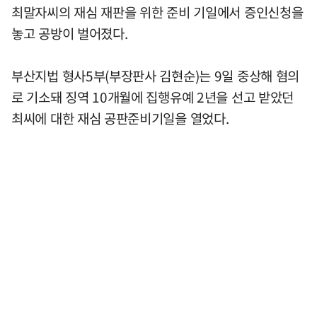
최말자씨의 재심 재판을 위한 준비 기일에서 증인신청을
놓고 공방이 벌어졌다.
부산지법 형사5부(부장판사 김현순)는 9일 중상해 혐의
로 기소돼 징역 10개월에 집행유예 2년을 선고 받았던
최씨에 대한 재심 공판준비기일을 열었다.