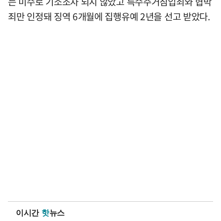
는 미수로 기소조차 되지 않았고 특수주거침입죄와 협박
죄만 인정돼 징역 6개월에 집행유예 2년을 선고 받았다.
이시간
핫
뉴스