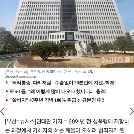
[부산=뉴시스] 부산법원종합청사. (사진=뉴시스 DB).
photo@newsis.com
[부산=뉴시스]권태완 기자 = 60여년 전 성폭행에 저항하
는 과정에서 가해자의 혀를 깨물어 오히려 범죄자가 된