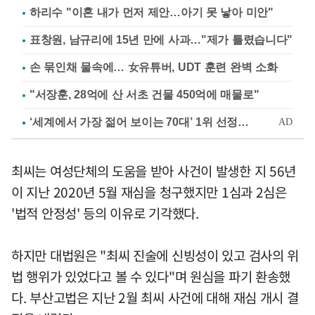
하리수 "이혼 내가 먼저 제안…아기 못 낳아 미안"
표창원, 남규리에 15년 만에 사과…"제가 틀렸습니다"
손 묶인채 물속에… 女유튜버, UDT 훈련 완벽 소화
"서장훈, 28억에 산 서초 건물 450억에 매물로"
최씨는 여성단체의 도움을 받아 사건이 발생한 지 56년
이 지난 2020년 5월 재심을 청구했지만 1심과 2심은
'법적 안정성' 등의 이유로 기각했다.
하지만 대법원은 "최씨 진술에 신빙성이 있고 검사의 위
법 행위가 있었다고 볼 수 있다"며 원심을 파기 환송했
다. 부산고법은 지난 2월 최씨 사건에 대해 재심 개시 결