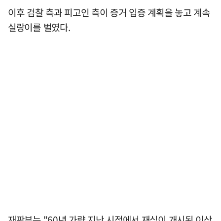
이후 검찰 측과 피고인 측이 증거 입증 계획을 놓고 계속
실랑이를 벌였다.
재판부는 "60년 가량 지난 시점에서 재심이 개시된 이상