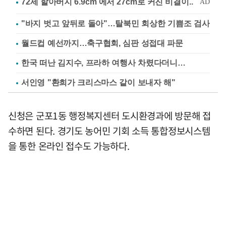
"바지 벗고 앞뒤로 돌아"…탈북민 회상한 기쁨조 검사
월드컵 예선까지…축구협회, 심판 성접대 파문
한국 떠난 김지수, 프라하 여행사 차렸다더니…
서인영 "환희가 크리스마스 같이 보내자 해"
신청은 군포1동 행정복지센터 도시환경과에 방문해 접
수하면 된다. 경기도 농어민 기회 소득 통합정보시스템
을 통한 온라인 접수도 가능하다.