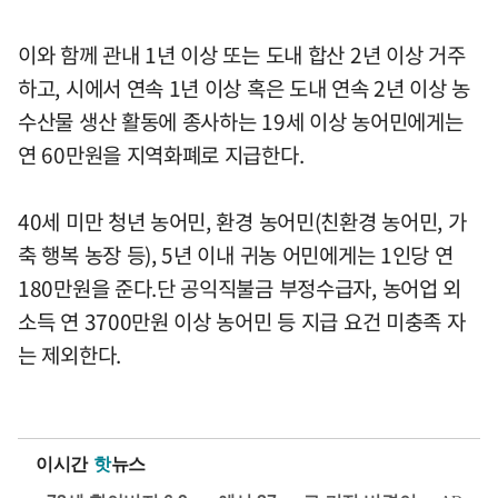
이와 함께 관내 1년 이상 또는 도내 합산 2년 이상 거주
하고, 시에서 연속 1년 이상 혹은 도내 연속 2년 이상 농
수산물 생산 활동에 종사하는 19세 이상 농어민에게는
연 60만원을 지역화폐로 지급한다.
40세 미만 청년 농어민, 환경 농어민(친환경 농어민, 가
축 행복 농장 등), 5년 이내 귀농 어민에게는 1인당 연
180만원을 준다.단 공익직불금 부정수급자, 농어업 외
소득 연 3700만원 이상 농어민 등 지급 요건 미충족 자
는 제외한다.
이시간
핫
뉴스