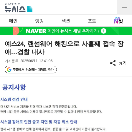
메인
랭킹
섹션
포토
예스24, 랜섬웨어 해킹으로 사흘째 접속 장
애…경찰 내사
기사등록
2025/06/11 13:41:06
가
가
구글에서 선호하는 매체로 추가