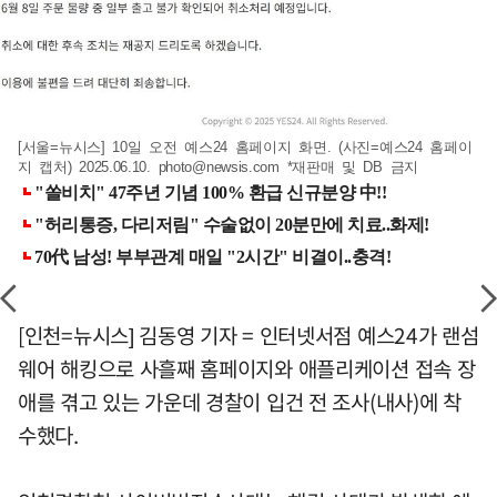
[서울=뉴시스] 10일 오전 예스24 홈페이지 화면. (사진=예스24 홈페이
지 캡처) 2025.06.10.
photo@newsis.com
*재판매 및 DB 금지
[인천=뉴시스] 김동영 기자 = 인터넷서점 예스24가 랜섬
웨어 해킹으로 사흘째 홈페이지와 애플리케이션 접속 장
애를 겪고 있는 가운데 경찰이 입건 전 조사(내사)에 착
수했다.