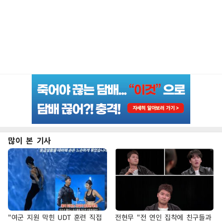
많이 본 기사
"여군 지원 막힌 UDT 훈련 직접
전현무 "전 연인 집착에 친구들과