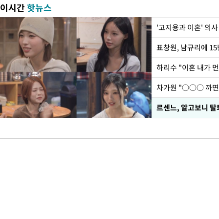
이시간
핫뉴스
'고지용과 이혼' 의사
하리수 "이혼 내가 
르센느, 알고보니 탈