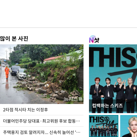
많이 본 사진
컴백하는 스키즈
이번주 국회에는 무슨 일
2타점 적시타 치는 이정후
더불어민주당 당대표·최고위원 후보 합동연설회
주택용지 검토 알려지자... 신속히 늘어선 '근조화환'