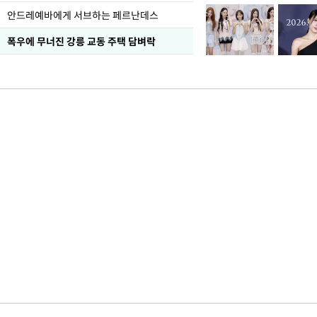
안드레예바에게 서브하는 페르난데스
폭우에 무너진 강릉 교동 주택 담벼락