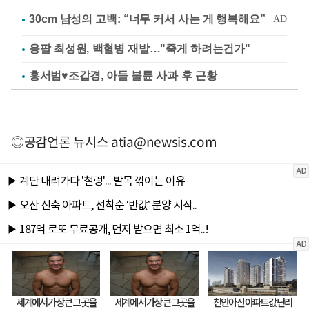
응팔 최성원, 백혈병 재발…"죽게 하려는건가"
홍서범♥조갑경, 아들 불륜 사과 후 근황
◎공감언론 뉴시스
atia@newsis.com