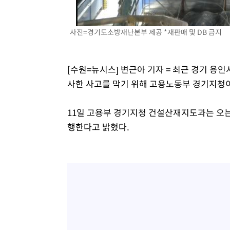
사진=경기도소방재난본부 제공 *재판매 및 DB 금지
[수원=뉴시스] 변근아 기자 = 최근 경기 용
사한 사고를 막기 위해 고용노동부 경기지청
11일 고용부 경기지청 건설산재지도과는 오는
행한다고 밝혔다.